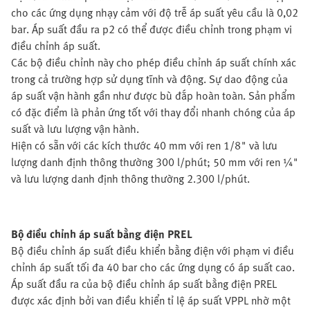
cho các ứng dụng nhạy cảm với độ trễ áp suất yêu cầu là 0,02
bar. Áp suất đầu ra p2 có thể được điều chỉnh trong phạm vi
điều chỉnh áp suất.
Các bộ điều chỉnh này cho phép điều chỉnh áp suất chính xác
trong cả trường hợp sử dụng tĩnh và động. Sự dao động của
áp suất vận hành gần như được bù đắp hoàn toàn. Sản phẩm
có đặc điểm là phản ứng tốt với thay đổi nhanh chóng của áp
suất và lưu lượng vận hành.
Hiện có sẵn với các kích thước 40 mm với ren 1/8" và lưu
lượng danh định thông thường 300 l/phút; 50 mm với ren ¼"
và lưu lượng danh định thông thường 2.300 l/phút.
Bộ điều chỉnh áp suất bằng điện PREL
Bộ điều chỉnh áp suất điều khiển bằng điện với phạm vi điều
chỉnh áp suất tối đa 40 bar cho các ứng dụng có áp suất cao.
Áp suất đầu ra của bộ điều chỉnh áp suất bằng điện PREL
được xác định bởi van điều khiển tỉ lệ áp suất VPPL nhờ một