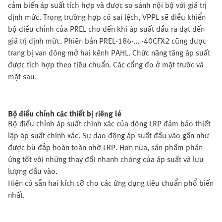
cảm biến áp suất tích hợp và được so sánh nội bộ với giá trị
định mức. Trong trường hợp có sai lệch, VPPL sẽ điều khiển
bộ điều chỉnh của PREL cho đến khi áp suất đầu ra đạt đến
giá trị định mức. Phiên bản PREL-186-… -40CFX2 cũng được
trang bị van đóng mở hai kênh PAHL. Chức năng tăng áp suất
được tích hợp theo tiêu chuẩn. Các cổng đo ở mặt trước và
mặt sau.
Bộ điều chỉnh các thiết bị riêng lẻ
Bộ điều chỉnh áp suất chính xác của dòng LRP đảm bảo thiết
lập áp suất chính xác. Sự dao động áp suất đầu vào gần như
được bù đắp hoàn toàn nhờ LRP. Hơn nữa, sản phẩm phản
ứng tốt với những thay đổi nhanh chóng của áp suất và lưu
lượng đầu vào.
Hiện có sẵn hai kích cỡ cho các ứng dụng tiêu chuẩn phổ biến
nhất.