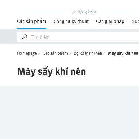
Tự động hóa
Các sản phẩm
Công cụ kỹ thuật
Các giải pháp
Su
Homepage
Các sản phẩm
Bộ xử lý khí nén
Máy sấy khí nén
Máy sấy khí nén