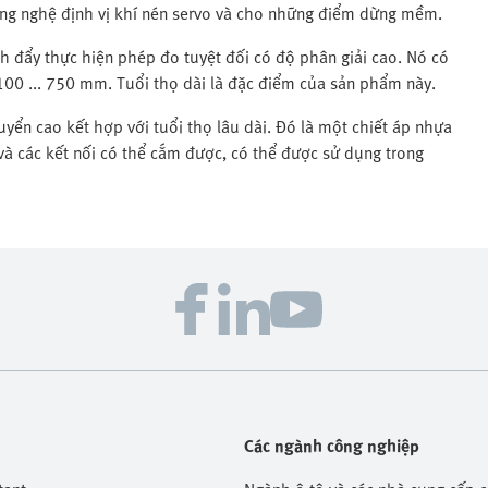
g nghệ định vị khí nén servo và cho những điểm dừng mềm.
nh đẩy thực hiện phép đo tuyệt đối có độ phân giải cao. Nó có
 100 ... 750 mm. Tuổi thọ dài là đặc điểm của sản phẩm này.
yển cao kết hợp với tuổi thọ lâu dài. Đó là một chiết áp nhựa
và các kết nối có thể cắm được, có thể được sử dụng trong
Các ngành công nghiệp