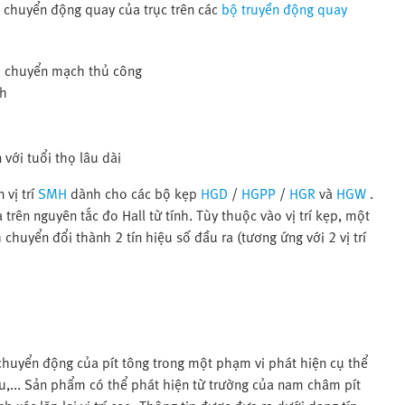
 chuyển động quay của trục trên các
bộ truyền động quay
m chuyển mạch thủ công
ch
 với tuổi thọ lâu dài
vị trí
SMH
dành cho các bộ kẹp
HGD
/
HGPP
/
HGR
và
HGW
.
trên nguyên tắc đo Hall từ tính. Tùy thuộc vào vị trí kẹp, một
h chuyển đổi thành 2 tín hiệu số đầu ra (tương ứng với 2 vị trí
huyển động của pít tông trong một phạm vi phát hiện cụ thể
ấu,... Sản phẩm có thể phát hiện từ trường của nam châm pít