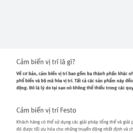
Cảm biến vị trí là gì?
Về cơ bản, cảm biến vị trí bao gồm ba thành phần khác nh
phổ biến và bộ mã hóa vị trí. Tất cả các sản phẩm này đề
động. Đó là lý do tại sao nó không thể thiếu trong các q
Cảm biến vị trí Festo
Khách hàng có thể sử dụng các giải pháp tổng thể và giải 
đó được tối ưu hóa cho những truyền động nhất định và c