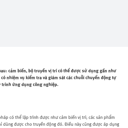
au: cảm biến, bộ truyền vị trí có thể được sử dụng gần như
u có nhiệm vụ kiểm tra và giám sát các chuỗi chuyển động tự
uy trình ứng dụng công nghiệp.
pháp có thể lập trình được như cảm biến vị trí; các sản phẩm
hỉ dùng được cho truyền động đó. Điều này cũng được áp dụng