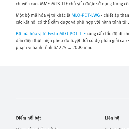
chuyển cao. MME-MTS-TLF chủ yếu được sử dụng trong côn
Một bộ mã hóa vị trí khác là
MLO-POT-LWG
- chiết áp tha
các kết nối có thể cắm được và phù hợp với hành trình từ
Bộ mã hóa vị trí Festo MLO-POT-TLF
cung cấp tốc độ di chu
dẫn điện thực hiện phép đo tuyệt đối có độ phân giải cao 
phạm vi hành trình từ 225 ... 2000 mm.
Điểm nổi bật
Liên hệ