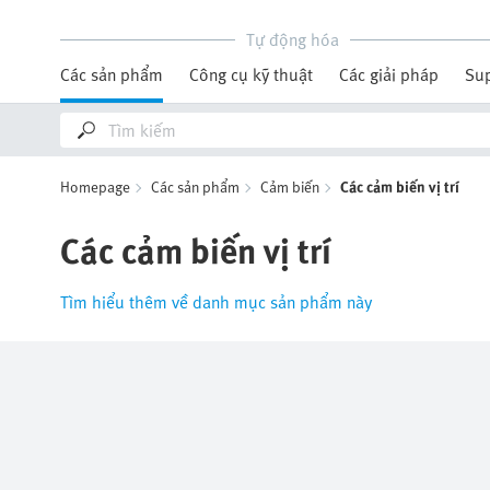
Tự động hóa
Các sản phẩm
Công cụ kỹ thuật
Các giải pháp
Su
Homepage
Các sản phẩm
Cảm biến
Các cảm biến vị trí
Các cảm biến vị trí
Tìm hiểu thêm về danh mục sản phẩm này