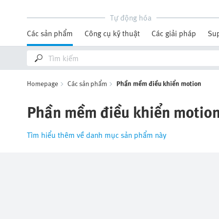
Tự động hóa
Các sản phẩm
Công cụ kỹ thuật
Các giải pháp
Su
Homepage
Các sản phẩm
Phần mềm điều khiển motion
Phần mềm điều khiển motio
Tìm hiểu thêm về danh mục sản phẩm này