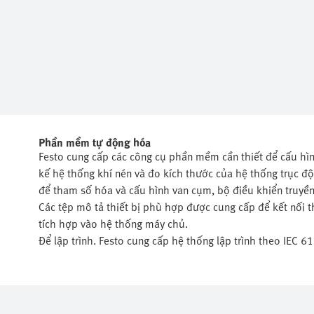
Phần mềm tự động hóa
Festo cung cấp các công cụ phần mềm cần thiết để cấu hìn
kế hệ thống khí nén và đo kích thước của hệ thống trục đ
để tham số hóa và cấu hình van cụm, bộ điều khiển truyền
Các tệp mô tả thiết bị phù hợp được cung cấp để kết nối 
tích hợp vào hệ thống máy chủ.
Để lập trình. Festo cung cấp hệ thống lập trình theo IEC 