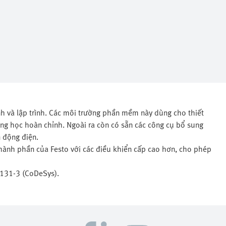
h và lập trình. Các môi trường phần mềm này dùng cho thiết
ộng học hoàn chỉnh. Ngoài ra còn có sẵn các công cụ bổ sung
 động điện.
thành phần của Festo với các điều khiển cấp cao hơn, cho phép
61131-3 (CoDeSys).