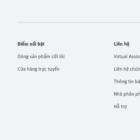
Điểm nổi bật
Liên hệ
Dòng sản phẩm cốt lõi
Virtual Assis
Cửa hàng trực tuyến
Liên hệ chún
Thông tin b
Nhà phân p
Hỗ trợ