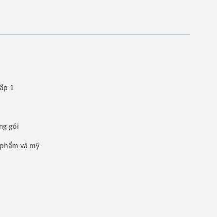
cấp 1
ng gói
c phẩm và mỹ phẩm