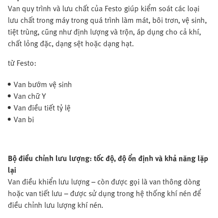
Van quy trình và lưu chất của Festo giúp kiểm soát các loại
lưu chất trong máy trong quá trình làm mát, bôi trơn, vệ sinh,
tiệt trùng, cũng như định lượng và trộn, áp dụng cho cả khí,
chất lỏng đặc, dạng sệt hoặc dạng hạt.
từ Festo:
Van bướm vệ sinh
Van chữ Y
Van điều tiết tỷ lệ
Van bi
Bộ điều chỉnh lưu lượng: tốc độ, độ ổn định và khả năng lặp
lại
Van điều khiển lưu lượng – còn được gọi là van thông dòng
hoặc van tiết lưu – được sử dụng trong hệ thống khí nén để
điều chỉnh lưu lượng khí nén.