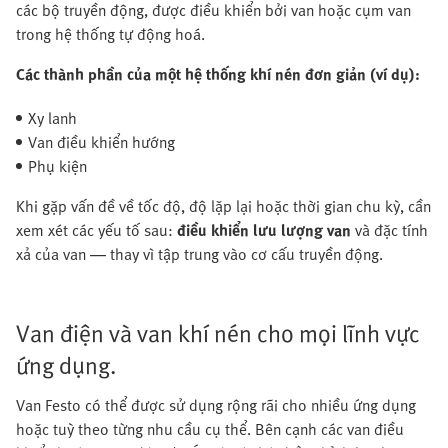
các bộ truyền động, được điều khiển bởi van hoặc cụm van
trong hệ thống tự động hoá.
Các thành phần của một hệ thống khí nén đơn giản (ví dụ):
Xy lanh
Van điều khiển hướng
Phụ kiện
Khi gặp vấn đề về tốc độ, độ lặp lại hoặc thời gian chu kỳ, cần
xem xét các yếu tố sau:
điều khiển lưu lượng van
và đặc tính
xả của van — thay vì tập trung vào cơ cấu truyền động.
Van điện và van khí nén cho mọi lĩnh vực
ứng dụng.
Van Festo có thể được sử dụng rộng rãi cho nhiều ứng dụng
hoặc tuỳ theo từng nhu cầu cụ thể. Bên cạnh các van điều