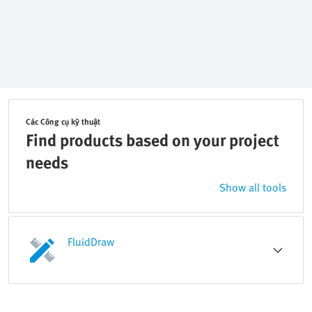
Các Công cụ kỹ thuật
Find products based on your project
needs
Show all tools
FluidDraw