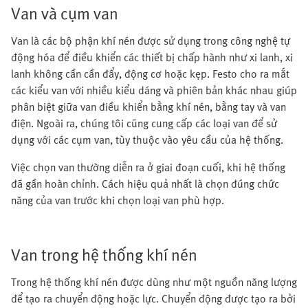
Van và cụm van
Van là các bộ phận khí nén được sử dụng trong công nghệ tự
động hóa để điều khiển các thiết bị chấp hành như xi lanh, xi
lanh không cần cần đẩy, động cơ hoặc kẹp. Festo cho ra mắt
các kiểu van với nhiều kiểu dáng và phiên bản khác nhau giúp
phân biệt giữa van điều khiển bằng khí nén, bằng tay và van
điện. Ngoài ra, chúng tôi cũng cung cấp các loại van để sử
dụng với các cụm van, tùy thuộc vào yêu cầu của hệ thống.
Việc chọn van thường diễn ra ở giai đoạn cuối, khi hệ thống
đã gần hoàn chỉnh. Cách hiệu quả nhất là chọn đúng chức
năng của van trước khi chọn loại van phù hợp.
Van trong hệ thống khí nén
Trong hệ thống khí nén được dùng như một nguồn năng lượng
để tạo ra chuyển động hoặc lực. Chuyển động được tạo ra bởi