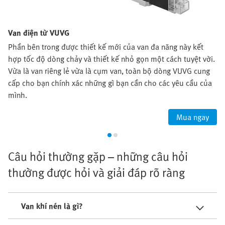
Van điện từ VUVG
Phần bên trong được thiết kế mới của van đa năng này kết
hợp tốc độ dòng chảy và thiết kế nhỏ gọn một cách tuyệt vời.
Vừa là van riêng lẻ vừa là cụm van, toàn bộ dòng VUVG cung
cấp cho bạn chính xác những gì bạn cần cho các yêu cầu của
mình.
Mua ngay
Câu hỏi thường gặp – những câu hỏi
thường được hỏi và giải đáp rõ ràng
Van khí nén là gì?