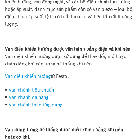
khiển hướng, van đóng/ngắt, và các bộ điều chỉnh lưu lượng
hoặc áp suất, danh mục sản phẩm còn có van piezo – loại bộ
điều chỉnh áp suất tỷ lệ có tuổi thọ cao và tiêu tốn rất ít năng
lượng.
Van điều khiển hướng được vận hành bằng điện và khí nén
Van điều khiển hướng được sử dụng để thay đổi, mở hoặc
chặn dòng khí nén trong hệ thống khí nén.
Van điều khiển hướng
từ Festo:
Van nhánh tiêu chuẩn
Van nhanh đa năng
Van nhánh theo ứng dụng
Van dùng trong hệ thống được điều khiển bằng khí nén
hoặc cơ khí.