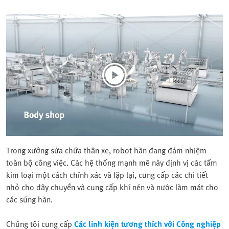
Trong xưởng sửa chữa thân xe, robot hàn đang đảm nhiệm
toàn bộ công việc. Các hệ thống mạnh mẽ này định vị các tấm
kim loại một cách chính xác và lặp lại, cung cấp các chi tiết
nhỏ cho dây chuyền và cung cấp khí nén và nước làm mát cho
các súng hàn.
Chúng tôi cung cấp
Các linh kiện tương thích với Công nghiệp