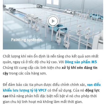
Chất lượng khí nén ổn định là nền tảng cho kết quả sơn nhất
quán, ngay cả ở tốc độ chu kỳ cao. Với
Dòng sản phẩm MS
Chúng tôi cung cấp các linh kiện cho
xử lý khí nén đáng tin
cậy
trong các cửa hàng sơn.
Để đảm bảo các tia phun được điều chỉnh chính xác,
van điều
khiển lưu lượng tỷ lệ VPCF
có thể sử dụng. Của nó
động lực
cao
Khả năng phản hồi đặc biệt nổi bật vì nó cho phép thời
gian chu kỳ linh hoạt mà không làm mất thời gian.