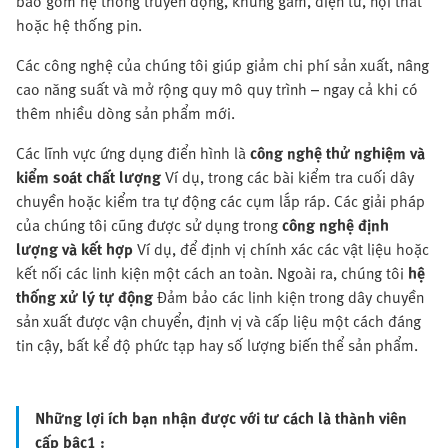
bao gồm hệ thống truyền động, khung gầm, điện tử, nội thất
hoặc hệ thống pin.
Các công nghệ của chúng tôi giúp giảm chi phí sản xuất, nâng
cao năng suất và mở rộng quy mô quy trình – ngay cả khi có
thêm nhiều dòng sản phẩm mới.
Các lĩnh vực ứng dụng điển hình là
công nghệ thử nghiệm và
kiểm soát chất lượng
Ví dụ, trong các bài kiểm tra cuối dây
chuyền hoặc kiểm tra tự động các cụm lắp ráp. Các giải pháp
của chúng tôi cũng được sử dụng trong
công nghệ định
lượng và kết hợp
Ví dụ, để định vị chính xác các vật liệu hoặc
kết nối các linh kiện một cách an toàn. Ngoài ra, chúng tôi
hệ
thống xử lý tự động
Đảm bảo các linh kiện trong dây chuyền
sản xuất được vận chuyển, định vị và cấp liệu một cách đáng
tin cậy, bất kể độ phức tạp hay số lượng biến thể sản phẩm.
Những lợi ích bạn nhận được với tư cách là thành viên
cấp bậc1 :