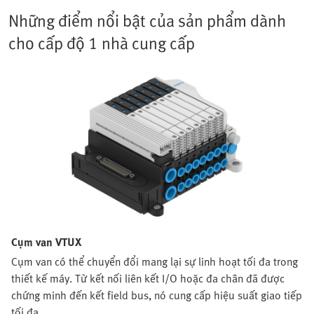
Những điểm nổi bật của sản phẩm dành
cho cấp độ 1 nhà cung cấp
Cụm van VTUX
Cụm van có thể chuyển đổi mang lại sự linh hoạt tối đa trong
thiết kế máy. Từ kết nối liên kết I/O hoặc đa chân đã được
chứng minh đến kết field bus, nó cung cấp hiệu suất giao tiếp
tối đa.