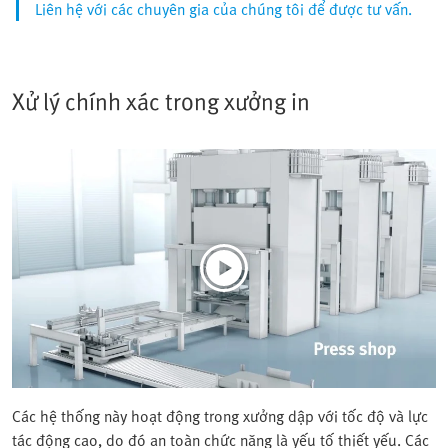
Liên hệ với các chuyên gia của chúng tôi để được tư vấn.
Xử lý chính xác trong xưởng in
Các hệ thống này hoạt động trong xưởng dập với tốc độ và lực
tác động cao, do đó an toàn chức năng là yếu tố thiết yếu. Các