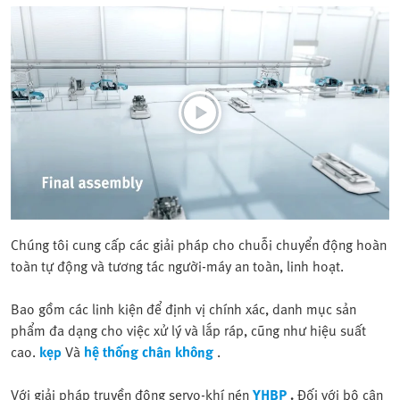
Chúng tôi cung cấp các giải pháp cho chuỗi chuyển động hoàn
toàn tự động và tương tác người-máy an toàn, linh hoạt.
Bao gồm các linh kiện để định vị chính xác, danh mục sản
phẩm đa dạng cho việc xử lý và lắp ráp, cũng như hiệu suất
cao.
kẹp
Và
hệ thống chân không
.
Với giải pháp truyền động servo-khí nén
YHBP
.
Đối với bộ cân