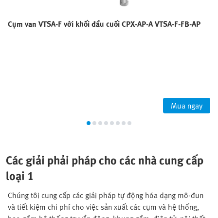
Cụm van VTSA-F với khối đầu cuối CPX-AP-A VTSA-F-FB-AP
Mua ngay
Các giải phải pháp cho các nhà cung cấp
loại 1
Chúng tôi cung cấp các giải pháp tự động hóa dạng mô-đun
và tiết kiệm chi phí cho việc sản xuất các cụm và hệ thống,