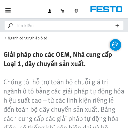
Ngành công nghiệp ô tô
Giải pháp cho các OEM, Nhà cung cấp
Loại 1, dây chuyền sản xuất.
Chúng tôi hỗ trợ toàn bộ chuỗi giá trị
ngành ô tô bằng các giải pháp tự động hóa
hiệu suất cao – từ các linh kiện riêng lẻ
đến toàn bộ dây chuyền sản xuất. Bằng
cách cung cấp các giải pháp tự động hóa
điện, hệ thống khí nén hiện đại và hệ