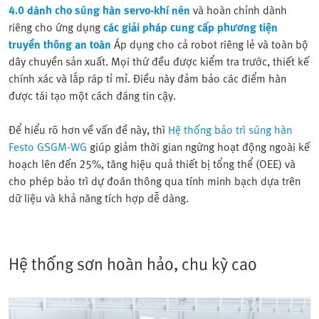
4.0 dành cho súng hàn servo-khí nén
và hoàn chỉnh dành
riêng cho ứng dụng
các giải pháp cung cấp phương tiện
truyền thông an toàn
Áp dụng cho cả robot riêng lẻ và toàn bộ
dây chuyền sản xuất. Mọi thứ đều được kiểm tra trước, thiết kế
chính xác và lắp ráp tỉ mỉ. Điều này đảm bảo các điểm hàn
được tái tạo một cách đáng tin cậy.
Để hiểu rõ hơn về vấn đề này, thì
Hệ thống bảo trì súng hàn
Festo GSGM-WG
giúp giảm thời gian ngừng hoạt động ngoài kế
hoạch lên đến 25%, tăng hiệu quả thiết bị tổng thể (OEE) và
cho phép bảo trì dự đoán thông qua tính minh bạch dựa trên
dữ liệu và khả năng tích hợp dễ dàng.
Hệ thống sơn hoàn hảo, chu kỳ cao