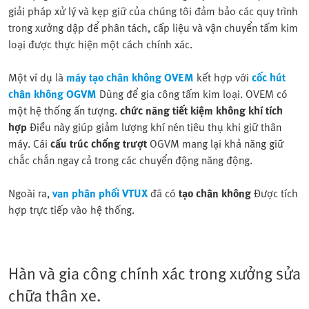
giải pháp xử lý và kẹp giữ của chúng tôi đảm bảo các quy trình
trong xưởng dập để phân tách, cấp liệu và vận chuyển tấm kim
loại được thực hiện một cách chính xác.
Một ví dụ là
máy tạo chân không OVEM
kết hợp với
cốc hút
chân không OGVM
Dùng để gia công tấm kim loại. OVEM có
một hệ thống ấn tượng.
chức năng tiết kiệm không khí tích
hợp
Điều này giúp giảm lượng khí nén tiêu thụ khi giữ thân
máy. Cái
cấu trúc chống trượt
OGVM mang lại khả năng giữ
chắc chắn ngay cả trong các chuyển động năng động.
Ngoài ra,
van phân phối VTUX
đã có
tạo chân không
Được tích
hợp trực tiếp vào hệ thống.
Hàn và gia công chính xác trong xưởng sửa
chữa thân xe.