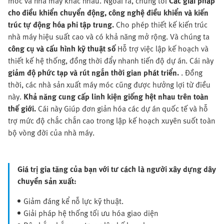
móc và nhà máy khác nhau. Ngoài ra, chúng tôi
Các giải pháp
cho điều khiển chuyển động, công nghệ điều khiển và kiến
trúc tự động hóa phi tập trung.
Cho phép thiết kế kiến trúc
nhà máy hiệu suất cao và có khả năng mở rộng. Và chúng ta
công cụ và cấu hình kỹ thuật số
Hỗ trợ việc lập kế hoạch và
thiết kế hệ thống, đồng thời đẩy nhanh tiến độ dự án. Cái này
giảm độ phức tạp và rút ngắn thời gian phát triển.
. Đồng
thời, các nhà sản xuất máy móc cũng được hưởng lợi từ điều
này.
Khả năng cung cấp linh kiện giống hệt nhau trên toàn
thế giới.
Cái này
Giúp đơn giản hóa các dự án quốc tế và hỗ
trợ mức độ chắc chắn cao trong lập kế hoạch xuyên suốt toàn
bộ vòng đời của nhà máy.
Giá trị gia tăng của bạn với tư cách là người xây dựng dây
chuyền sản xuất:
Giảm đáng kể nỗ lực kỹ thuật.
Giải pháp hệ thống tối ưu hóa giao diện