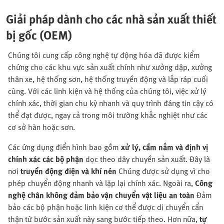
Giải pháp dành cho các nhà sản xuất thiết
bị gốc (OEM)
Chúng tôi cung cấp công nghệ tự động hóa đã được kiểm
chứng cho các khu vực sản xuất chính như xưởng dập, xưởng
thân xe, hệ thống sơn, hệ thống truyền động và lắp ráp cuối
cùng. Với các linh kiện và hệ thống của chúng tôi, việc xử lý
chính xác, thời gian chu kỳ nhanh và quy trình đáng tin cậy có
thể đạt được, ngay cả trong môi trường khắc nghiệt như các
cơ sở hàn hoặc sơn.
Các ứng dụng điển hình bao gồm
xử lý, cầm nắm và định vị
chính xác các bộ phận
dọc theo dây chuyền sản xuất. Đây là
nơi
truyền động điện và khí nén
Chúng được sử dụng vì cho
phép chuyển động nhanh và lặp lại chính xác. Ngoài ra,
Công
nghệ chân không đảm bảo vận chuyển vật liệu an toàn
Đảm
bảo các bộ phận hoặc linh kiện cơ thể được di chuyển cẩn
thận từ bước sản xuất này sang bước tiếp theo. Hơn nữa,
tự