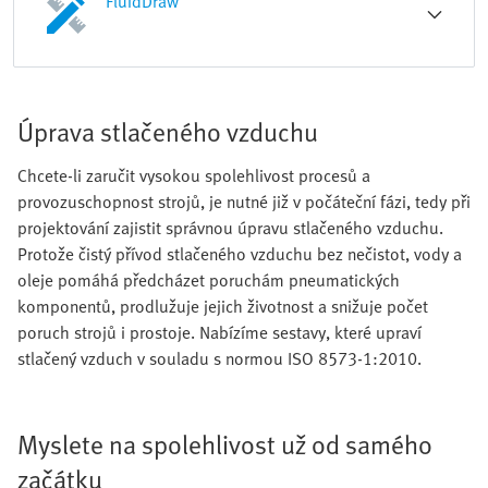
FluidDraw
Úprava stlačeného vzduchu
Chcete-li zaručit vysokou spolehlivost procesů a
provozuschopnost strojů, je nutné již v počáteční fázi, tedy při
projektování zajistit správnou úpravu stlačeného vzduchu.
Protože čistý přívod stlačeného vzduchu bez nečistot, vody a
oleje pomáhá předcházet poruchám pneumatických
komponentů, prodlužuje jejich životnost a snižuje počet
poruch strojů i prostoje. Nabízíme sestavy, které upraví
stlačený vzduch v souladu s normou ISO 8573-1:2010.
Myslete na spolehlivost už od samého
začátku