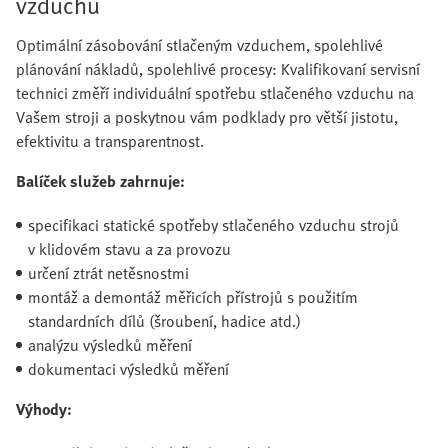
vzduchu
Optimální zásobování stlačeným vzduchem, spolehlivé
plánování nákladů, spolehlivé procesy: Kvalifikovaní servisní
technici změří individuální spotřebu stlačeného vzduchu na
Vašem stroji a poskytnou vám podklady pro větší jistotu,
efektivitu a transparentnost.
Balíček služeb zahrnuje:
specifikaci statické spotřeby stlačeného vzduchu strojů
v klidovém stavu a za provozu
určení ztrát netěsnostmi
montáž a demontáž měřicích přístrojů s použitím
standardních dílů (šroubení, hadice atd.)
analýzu výsledků měření
dokumentaci výsledků měření
Výhody: