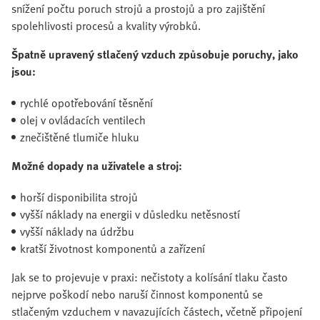
snížení počtu poruch strojů a prostojů a pro zajištění
spolehlivosti procesů a kvality výrobků.
Špatně upravený stlačený vzduch způsobuje poruchy, jako
jsou:
rychlé opotřebování těsnění
olej v ovládacích ventilech
znečištěné tlumiče hluku
Možné dopady na uživatele a stroj:
horší disponibilita strojů
vyšší náklady na energii v důsledku netěsností
vyšší náklady na údržbu
kratší životnost komponentů a zařízení
Jak se to projevuje v praxi: nečistoty a kolísání tlaku často
nejprve poškodí nebo naruší činnost komponentů se
stlačeným vzduchem v navazujících částech, včetně připojení