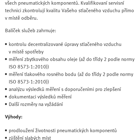
všech pneumatických komponentů. Kvalifikovaní servisní
technici zkontrolují kvalitu Vašeho stlačeného vzduchu přímo
v místě odběru.
Balíček služeb zahrnuje:
kontrolu decentralizované úpravy stlačeného vzduchu
v místě spotřeby
měření zbytkového obsahu oleje (až do třídy 2 podle normy
ISO 8573-1:2010))
měření tlakového rosného bodu (až do třídy 2 podle normy
ISO 8573-1:2010))
analýzu výsledků měření s doporučeními pro zlepšení
dokumentaci výsledků měření
Další rozměry na vyžádání
Výhody:
prodloužení životnosti pneumatických komponentů
zjištění slabých míst