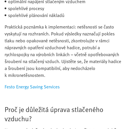
optimální napájení stlačeným vzduchem
spolehlivé procesy
spolehlivé plánování nákladů
Praktická poznámka k implementaci: netěsnosti se často
vyskytují na rozhraních. Pokud výsledky naznačují pokles
tlaku nebo opakované netěsnosti, zkontrolujte v rámci
nápravných opatření vzduchové hadice, potrubí a
rychlospojky na výrobních linkách – včetně opotřebovaných
šroubení na stlačený vzduch. Ujistěte se, že materiály hadice
a šroubení jsou kompatibilní, aby nedocházelo
k mikronetěsnostem.
Festo Energy Saving Services
Proč je důležitá úprava stlačeného
vzduchu?