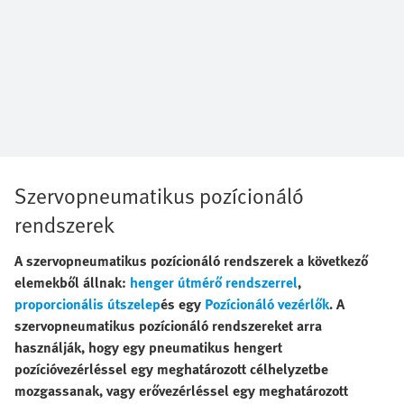
Szervopneumatikus pozícionáló
rendszerek
A szervopneumatikus pozícionáló rendszerek a következő
elemekből állnak:
henger útmérő rendszerrel
,
proporcionális útszelep
és egy
Pozícionáló vezérlők
. A
szervopneumatikus pozícionáló rendszereket arra
használják, hogy egy pneumatikus hengert
pozícióvezérléssel egy meghatározott célhelyzetbe
mozgassanak, vagy erővezérléssel egy meghatározott