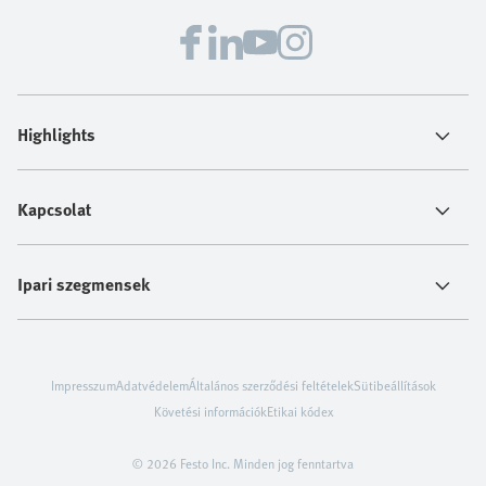
Highlights
Kapcsolat
Ipari szegmensek
Impresszum
Adatvédelem
Általános szerződési feltételek
Sütibeállítások
Követési információk
Etikai kódex
© 2026 Festo Inc. Minden jog fenntartva