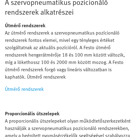
A szervopneumatikus pozicionáló
rendszerek alkatrészei
Útmérő rendszerek
Az útmérő rendszerek a szervopneumatikus pozícionáló
rendszerek fontos elemei, mivel egy tényleges értéket
szolgáltatnak az aktuális pozícióról. A Festo útmérő
rendszerek hengerátmérője 18 és 100 mm között változik,
míg a lökethossz 100 és 2000 mm között mozog. A Festo
útmérő rendszerek forgó vagy lineáris változatban is
kaphatók. Útmérő rendszerek
Útmérő rendszerek
Proporcionális útszelepek
A proporcionális útszelepeket olyan működtetőszerkezetként
használják a szervopneumatikus pozicionáló rendszerekben,
amely a beépített nyomásérzékelők segítségével szabályozza