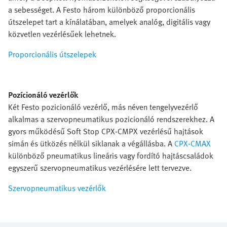
a sebességet. A Festo három különböző proporcionális
útszelepet tart a kínálatában, amelyek analóg, digitális vagy
közvetlen vezérlésűek lehetnek.
Proporcionális útszelepek
Pozícionáló vezérlők
Két Festo pozicionáló vezérlő, más néven tengelyvezérlő
alkalmas a szervopneumatikus pozicionáló rendszerekhez. A
gyors működésű Soft Stop CPX-CMPX vezérlésű hajtások
simán és ütközés nélkül siklanak a végállásba. A
CPX-CMAX
különböző pneumatikus lineáris vagy fordító hajtáscsaládok
egyszerű szervopneumatikus vezérlésére lett tervezve.
Szervopneumatikus vezérlők