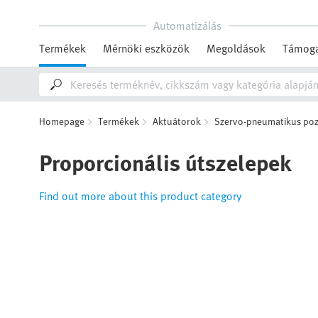
Automatizálás
Termékek
Mérnöki eszközök
Megoldások
Támoga
Homepage
Termékek
Aktuátorok
Szervo-pneumatikus poz
Proporcionális útszelepek
Find out more about this product category