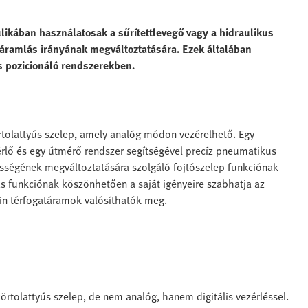
likában használatosak a sűrítettlevegő vagy a hidraulikus
z áramlás irányának megváltoztatására. Ezek általában
 pozicionáló rendszerekben.
rtolattyús szelep, amely analóg módon vezérelhető. Egy
zérlő és egy útmérő rendszer segítségével precíz pneumatikus
ességének megváltoztatására szolgáló fojtószelep funkciónak
s funkciónak köszönhetően a saját igényeire szabhatja az
min térfogatáramok valósíthatók meg.
rtolattyús szelep, de nem analóg, hanem digitális vezérléssel.