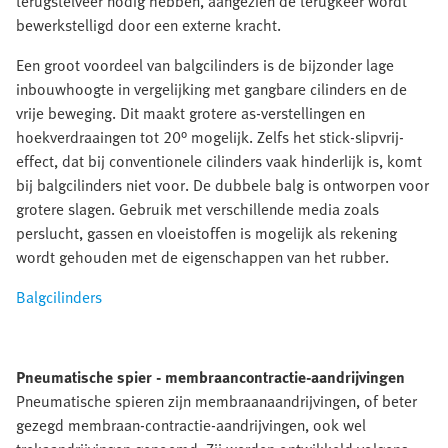
terugstelveer nodig hebben, aangezien de terugkeer wordt
bewerkstelligd door een externe kracht.
Een groot voordeel van balgcilinders is de bijzonder lage
inbouwhoogte in vergelijking met gangbare cilinders en de
vrije beweging. Dit maakt grotere as-verstellingen en
hoekverdraaingen tot 20° mogelijk. Zelfs het stick-slipvrij-
effect, dat bij conventionele cilinders vaak hinderlijk is, komt
bij balgcilinders niet voor. De dubbele balg is ontworpen voor
grotere slagen. Gebruik met verschillende media zoals
perslucht, gassen en vloeistoffen is mogelijk als rekening
wordt gehouden met de eigenschappen van het rubber.
Balgcilinders
Pneumatische spier - membraancontractie-aandrijvingen
Pneumatische spieren zijn membraanaandrijvingen, of beter
gezegd membraan-contractie-aandrijvingen, ook wel