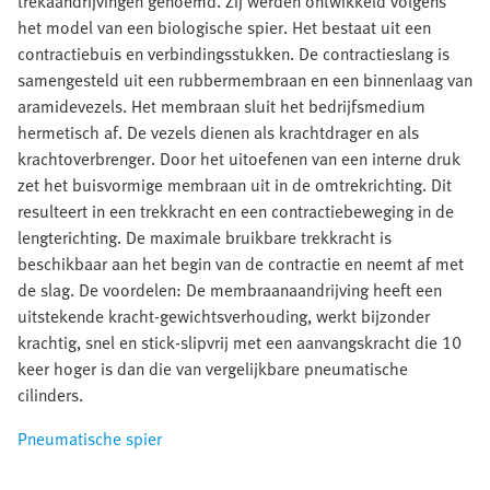
trekaandrijvingen genoemd. Zij werden ontwikkeld volgens
het model van een biologische spier. Het bestaat uit een
contractiebuis en verbindingsstukken. De contractieslang is
samengesteld uit een rubbermembraan en een binnenlaag van
aramidevezels. Het membraan sluit het bedrijfsmedium
hermetisch af. De vezels dienen als krachtdrager en als
krachtoverbrenger. Door het uitoefenen van een interne druk
zet het buisvormige membraan uit in de omtrekrichting. Dit
resulteert in een trekkracht en een contractiebeweging in de
lengterichting. De maximale bruikbare trekkracht is
beschikbaar aan het begin van de contractie en neemt af met
de slag. De voordelen: De membraanaandrijving heeft een
uitstekende kracht-gewichtsverhouding, werkt bijzonder
krachtig, snel en stick-slipvrij met een aanvangskracht die 10
keer hoger is dan die van vergelijkbare pneumatische
cilinders.
Pneumatische spier