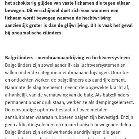
het schokkerig glijden van vaste lichamen die tegen elkaar
bewegen. Dit verschijnsel doet zich voor wanneer een
lichaam wordt bewogen waarvan de hechtwrijving
aanzienlijk groter is dan de glijwrijving. Dit is vaak het geval
bij pneumatische cilinders.
Balgcilinders - membraanaandrijving en luchtveersysteem
Balgcilinders zijn zowel aandrijf- als luchtveersystemen en
vallen onder de categorie membraanaandrijvingen. Door be-
en ontluchten werken de balgcilinders als aandrijfelement.
Naarmate de slag toeneemt, neemt de opgewekte kracht af,
afhankelijk van de vernauwing van de balg. Als balgcilinders
permanent onder druk staan, werken ze als dempingselement.
De eenvoudige opbouw bestaat uit twee metalen
aansluitplaten waaraan rubberen balgen zijn bevestigd. Er zijn
geen afdichtingselementen en mechanisch bewegende delen.
Balgcilinders zijn enkelwerkende aandrijvingen die geen