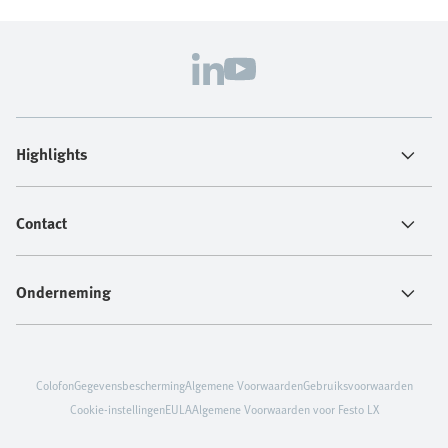
Highlights
Contact
Onderneming
Colofon
Gegevensbescherming
Algemene Voorwaarden
Gebruiksvoorwaarden
Cookie-instellingen
EULA
Algemene Voorwaarden voor Festo LX