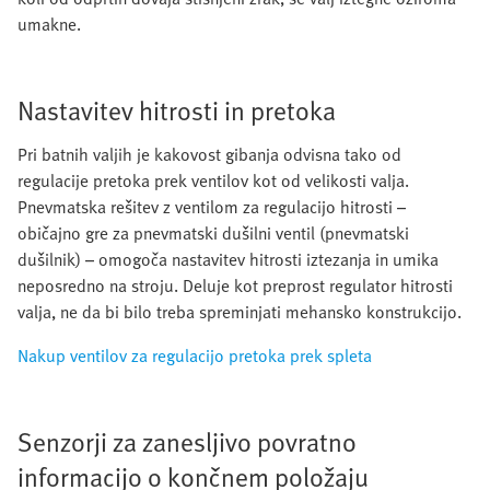
umakne.
Nastavitev hitrosti in pretoka
Pri batnih valjih je kakovost gibanja odvisna tako od
regulacije pretoka prek ventilov kot od velikosti valja.
Pnevmatska rešitev z ventilom za regulacijo hitrosti –
običajno gre za pnevmatski dušilni ventil (pnevmatski
dušilnik) – omogoča nastavitev hitrosti iztezanja in umika
neposredno na stroju. Deluje kot preprost regulator hitrosti
valja, ne da bi bilo treba spreminjati mehansko konstrukcijo.
Nakup ventilov za regulacijo pretoka prek spleta
Senzorji za zanesljivo povratno
informacijo o končnem položaju