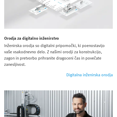
Orodja za digitalno inženirstvo
Inženirska orodja so digitalni pripomočki, ki poenostavijo
vaše vsakodnevno delo. Z našimi orodji za konstrukcijo,
zagon in pretvorbo prihranite dragoceni čas in povečate
zanesljivost.
Digitalna inženirska orodja