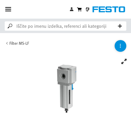
Filter MS-LF