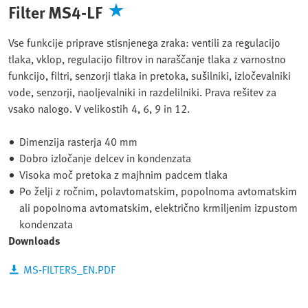
Filter MS4-LF
Vse funkcije priprave stisnjenega zraka: ventili za regulacijo
tlaka, vklop, regulacijo filtrov in naraščanje tlaka z varnostno
funkcijo, filtri, senzorji tlaka in pretoka, sušilniki, izločevalniki
vode, senzorji, naoljevalniki in razdelilniki. Prava rešitev za
vsako nalogo. V velikostih 4, 6, 9 in 12.
Dimenzija rasterja 40 mm
Dobro izločanje delcev in kondenzata
Visoka moč pretoka z majhnim padcem tlaka
Po želji z ročnim, polavtomatskim, popolnoma avtomatskim
ali popolnoma avtomatskim, električno krmiljenim izpustom
kondenzata
Downloads
MS-FILTERS_EN.PDF