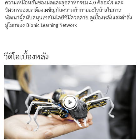
ความเหมือนกันของมดและอุตสาหกรรม 4.0 คืออะไร และ
วิศวกรของเราต้องเผชิญกับความท้าทายอะไรบ้างในการ
พัฒนาผู้สนับสนุนเทคโนโลยีที่มีลวดลาย ดูเบื้องหลังและดำดิ่ง
สู่โลกของ Bionic Learning Network
วีดีโอเบื้องหลัง