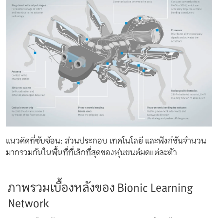
แนวคิดที่ซับซ้อน: ส่วนประกอบ เทคโนโลยี และฟังก์ชันจำนวน
มากรวมกันในพื้นที่ที่เล็กที่สุดของหุ่นยนต์มดแต่ละตัว
ภาพรวมเบื้องหลังของ Bionic Learning
Network