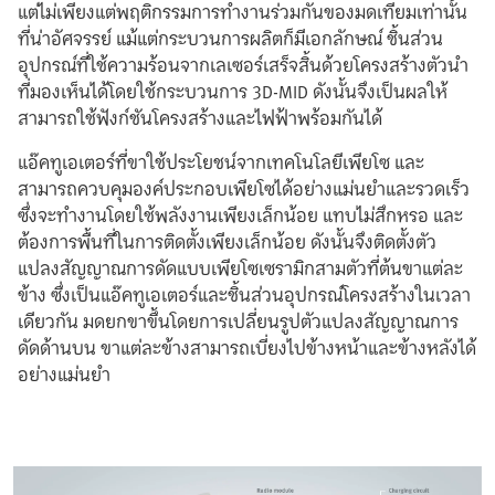
แต่ไม่เพียงแต่พฤติกรรมการทำงานร่วมกันของมดเทียมเท่านั้น
ที่น่าอัศจรรย์ แม้แต่กระบวนการผลิตก็มีเอกลักษณ์ ชิ้นส่วน
อุปกรณ์ที่ใช้ความร้อนจากเลเซอร์เสร็จสิ้นด้วยโครงสร้างตัวนำ
ที่มองเห็นได้โดยใช้กระบวนการ 3D-MID ดังนั้นจึงเป็นผลให้
สามารถใช้ฟังก์ชันโครงสร้างและไฟฟ้าพร้อมกันได้
แอ๊คทูเอเตอร์ที่ขาใช้ประโยชน์จากเทคโนโลยีเพียโซ และ
สามารถควบคุมองค์ประกอบเพียโซได้อย่างแม่นยำและรวดเร็ว
ซึ่งจะทำงานโดยใช้พลังงานเพียงเล็กน้อย แทบไม่สึกหรอ และ
ต้องการพื้นที่ในการติดตั้งเพียงเล็กน้อย ดังนั้นจึงติดตั้งตัว
แปลงสัญญาณการดัดแบบเพียโซเซรามิกสามตัวที่ต้นขาแต่ละ
ข้าง ซึ่งเป็นแอ๊คทูเอเตอร์และชิ้นส่วนอุปกรณ์โครงสร้างในเวลา
เดียวกัน มดยกขาขึ้นโดยการเปลี่ยนรูปตัวแปลงสัญญาณการ
ดัดด้านบน ขาแต่ละข้างสามารถเบี่ยงไปข้างหน้าและข้างหลังได้
อย่างแม่นยำ