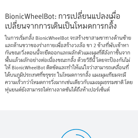
BionicWheelBot: การเปลี่ยนแปลงเมื่อ
เปลี่ยนจากการเดินเป็นโหมดการกลิ้ง
ในการเริ่มกลิ้ง BionicWheelBot จะสร้างขาสามขาทางด้านซ้าย
และด้านขวาของร่างกายเพื่อสร้างวงล้อ ขา 2 ข้างที่พับเข้าหา
กันขณะวิ่งตอนนี้จะยืดออกและผลักตัวแมงมุมที่ตีลังกาขึ้นจาก
พื้นแล้วผลักอย่างต่อเนื่องขณะกลิ้ง ด้วยวิธีนี้ โดยจะป้องกันไม่
ให้ BionicWheelBot ติดขัดและทำให้แน่ใจว่าสามารถเคลื่อนที่
ได้บนภูมิประเทศที่ขรุขระ ในโหมดการกลิ้ง แมงมุมเทียมจะมี
ความเร็วกว่าโหมดการวิ่งมากเช่นเดียวกับแมงมุมธรรมชาติ โดย
หุ่นยนต์ยังสามารถไต่ทางลาดชันได้ถึงห้าเปอร์เซ็นต์