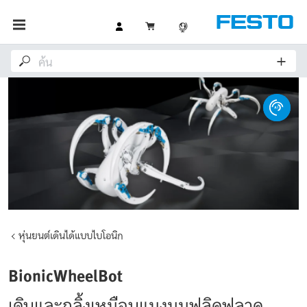
หุ่นยนต์เดินได้แบบไบโอนิก
BionicWheelBot
เดินและกลิ้งเหมือนแมงมุมฟลิคฟลาค