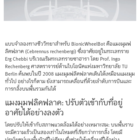
แบบจำลองทางชีววิทยาสำหรับ BionicWheelBot คือแมงมุมฟ
ลิคฟลาค (Cebrennus rechenbergi) ซึ่งอาศัยอยู่ในทะเลทราย
Erg Chebbi บริเวณเริมทะเลทรายซาฮารา โดย Prof. Ingo
Rechenberg ศาสตราจารย์ด้านไบโอนิคแห่งมหาวิทยาลัย TU
Berlin ค้นพบในปี 2008 แมงมุมฟลิคฟลาคเดินได้เหมือนแมงมุม
ทั่วไป อย่างไรก็ตาม ยังสามารถเคลื่อนที่ด้วยลำดับการบินและ
การกลิ้งบนพื้นรวมกันได้
แมงมุมฟลิคฟลาค: ปรับตัวเข้ากับที่อยู่
อาศัยได้อย่างลงตัว
โดยปรับให้เข้ากับสภาพแวดล้อมได้อย่างเหมาะสม: บนพื้นราบ
จะมีความเร็วเป็นสองเท่าในโหมดที่เรียกว่าการกลิ้ง โดยมี
ประโยชน์บนพื้นผิวที่ไม่เรียบ ซึ่งช่วยให้เคลื่อนที่ได้อย่าง