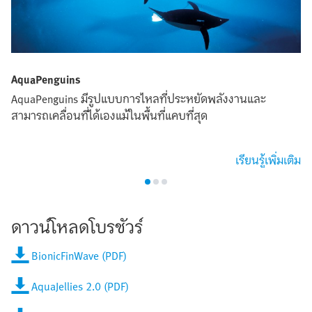
AquaPenguins
AquaPenguins มีรูปแบบการไหลที่ประหยัดพลังงานและ
สามารถเคลื่อนที่ได้เองแม้ในพื้นที่แคบที่สุด
เรียนรู้เพิ่มเติม
ดาวน์โหลดโบรชัวร์
BionicFinWave (PDF)
AquaJellies 2.0 (PDF)