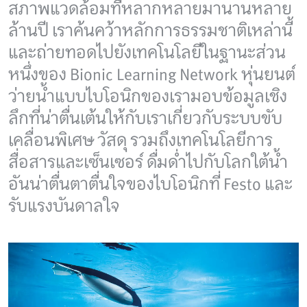
สภาพแวดล้อมที่หลากหลายมานานหลาย
ล้านปี เราค้นคว้าหลักการธรรมชาติเหล่านี้
และถ่ายทอดไปยังเทคโนโลยีในฐานะส่วน
หนึ่งของ Bionic Learning Network หุ่นยนต์
ว่ายน้ำแบบไบโอนิกของเรามอบข้อมูลเชิง
ลึกที่น่าตื่นเต้นให้กับเราเกี่ยวกับระบบขับ
เคลื่อนพิเศษ วัสดุ รวมถึงเทคโนโลยีการ
สื่อสารและเซ็นเซอร์ ดื่มด่ำไปกับโลกใต้น้ำ
อันน่าตื่นตาตื่นใจของไบโอนิกที่ Festo และ
รับแรงบันดาลใจ