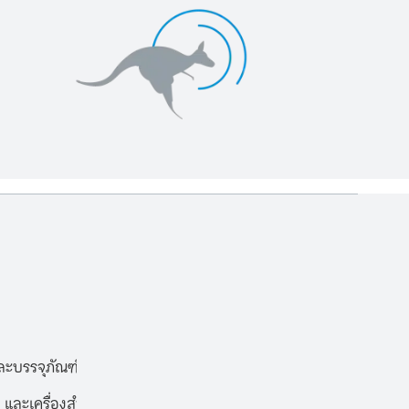
ะบรรจุภัณฑ์
 และเครื่องสำอาง