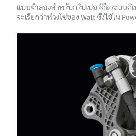
แบบจำลองสำหรับกริปเปอร์คือระบบคิเนเ
จะเรียกว่าห่วงโซ่ของ Watt ซึ่งใช้ใน Po