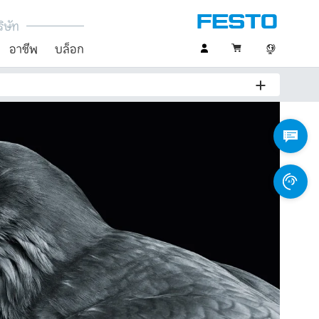
ิษัท
อาชีพ
บล็อก