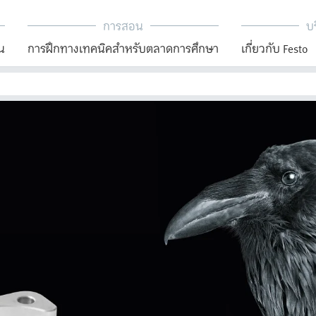
การสอน
บร
น
การฝึกทางเทคนิคสำหรับตลาดการศึกษา
เกี่ยวกับ Festo