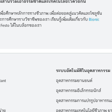
 ที่ผสานรวมเอาธรรมชาติและเทคโนโลยีไว้ด้วยกัน
พื่อศึกษาหลักการทางชีวภาพ เพื่อต่อยอดสู่แนวคิดและโซลูชัน
ารศึกษาทางวิชาชีพของเรา เรียนรู้เพิ่มเติมเกี่ยวกับ
Bionic
บ Festo ได้ในบล็อกของเรา
ระบบอัตโนมัติในอุตสาหกรรม
tant
อุตสาหกรรมยานยนต์
อุตสาหกรรมอิเล็กทรอนิกส์
อุตสาหกรรมการแปรรูปอาหารรแล
่าย
อุตสาหกรรมเทคโนโลยีชีวภาพ ยา