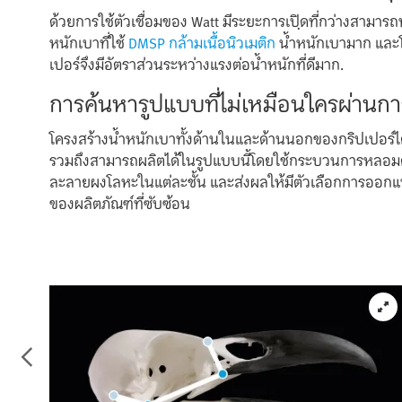
ด้วยการใช้ตัวเชื่อมของ Watt มีระยะการเปฺิดที่กว่างสามารถทำ
หนักเบาที่ใช้
DMSP กล้ามเนื้อนิวเมติก
น้ำหนักเบามาก และ
เปอร์จึงมีอัตราส่วนระหว่างแรงต่อน้ำหนักที่ดีมาก.
การค้นหารูปแบบที่ไม่เหมือนใครผ่านก
โครงสร้างน้ำหนักเบาทั้งด้านในและด้านนอกของกริปเป
รวมถึงสามารถผลิตได้ในรูปแบบนี้โดยใช้กระบวนการหลอมด้วยเ
ละลายผงโลหะในแต่ละชั้น และส่งผลให้มีตัวเลือกการออกแ
ของผลิตภัณฑ์ที่ซับซ้อน