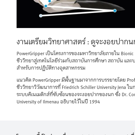
งานเตรียมวิทยาศาสตร์ : ดูจะงอยปากน
PowerGripper เป็นโครงการของมหาวิทยาลัยภายใน Bionic
ชีววิทยาสู่เทคโนโลยีร่วมกับสถาบันการศึกษา สถาบัน และบริ
สำหรับการปฏิบัติทางอุตสาหกรรม
แนวคิด PowerGripper มีพื้นฐานมาจากการบรรยายโดย Prof.
ชีววิทยาวิวัฒนาการที่ Friedrich Schiller University Jena
ระบบคิเนเมติกส์ที่ซับซ้อนของจะงอยปากของนก ซึ่ง Dr. Corn
University of Ilmenau อธิบายไว้ในปี 1994