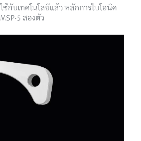
ใช้กับเทคโนโลยีแล้ว หลักการไบโอนิค
 DMSP-5 สองตัว