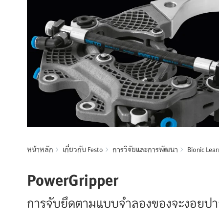
หน้าหลัก
เกี่ยวกับ Festo
การวิจัยและการพัฒนา
Bionic Lea
PowerGripper
การจับยึดตามแบบจำลองของจะงอยป