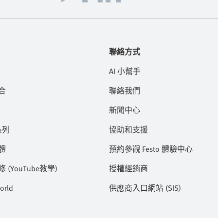
聯絡方式
AI 小幫手
合
聯絡我們
新聞中心
系列
協助和支援
體
預約參觀 Festo 體驗中心
(YouTube教學)
授權經銷商
orld
供應商入口網站 (SIS)