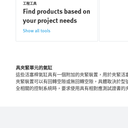
工程工具
Find products based on
your project needs
Show all tools
具夾緊單元的氣缸
這些活塞桿氣缸具有一個附加的夾緊裝置，用於夾緊活
夾緊裝置可以有回轉空隙或無回轉空隙，具體取決於型
全相關的控制系統時，要求使用具有相對應測試證書的