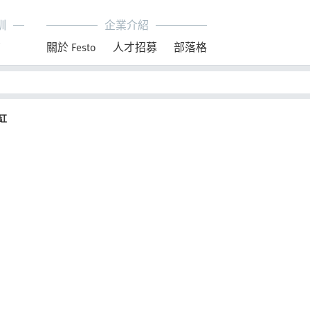
訓
企業介紹
育
關於 Festo
人才招募
部落格
缸