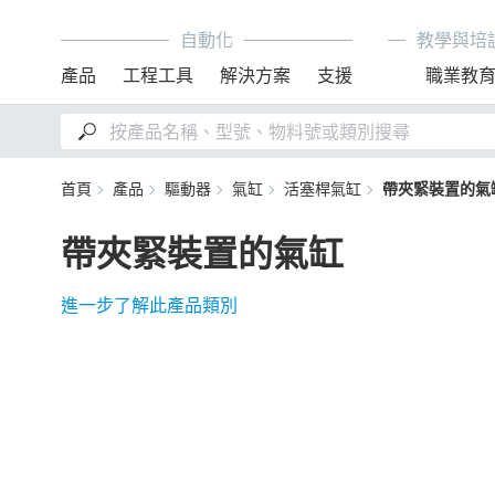
自動化
教學與培
產品
工程工具
解決方案
支援
職業教
首頁
產品
驅動器
氣缸
活塞桿氣缸
帶夾緊裝置的氣
帶夾緊裝置的氣缸
進一步了解此產品類別