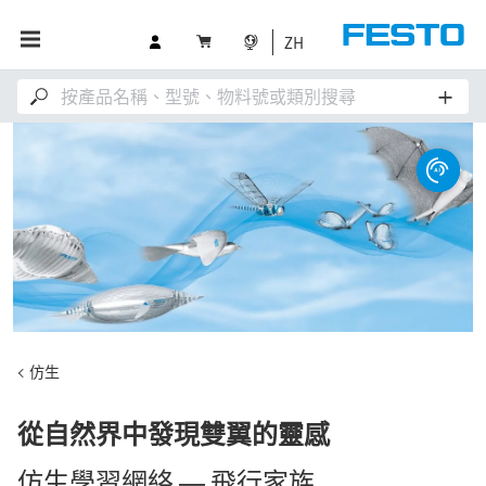
ZH
仿生
從自然界中發現雙翼的靈感
仿生學習網絡 — 飛行家族