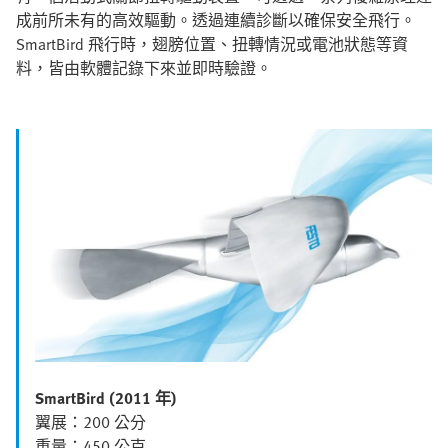
成前所未有的高效驅動。透過連續診斷以確保安全飛行。
SmartBird 飛行時，翅膀位置、扭轉情況或電池狀態等資
料，皆由軟體記錄下來並即時驗證。
SmartBird (2011 年)
翼展：200 公分
重量：450 公克