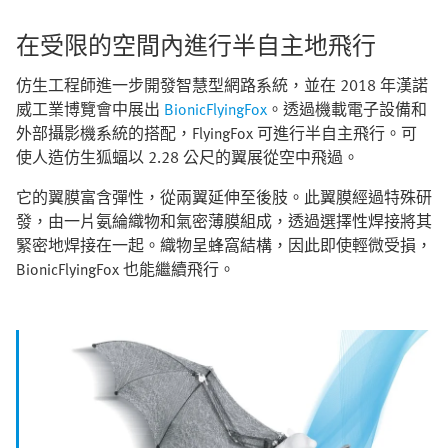
在受限的空間內進行半自主地飛行
仿生工程師進一步開發智慧型網路系統，並在 2018 年漢諾
威工業博覽會中展出
BionicFlyingFox
。透過機載電子設備和
外部攝影機系統的搭配，FlyingFox 可進行半自主飛行。可
使人造仿生狐蝠以 2.28 公尺的翼展從空中飛過。
它的翼膜富含彈性，從兩翼延伸至後肢。此翼膜經過特殊研
發，由一片氨綸織物和氣密薄膜組成，透過選擇性焊接將其
緊密地焊接在一起。織物呈蜂窩結構，因此即使輕微受損，
BionicFlyingFox 也能繼續飛行。