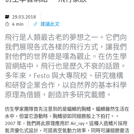
29.03.2018
4 min
建議此文
飛行是人類最古老的夢想之一。它們向
我們展現各式各樣的飛行方式，讓我們
對他們的世界總是嘆為觀止。在仿生學
習網絡中，飛行也是歷久不衰的話題。
多年來，Festo 與大專院校、研究機構
和研發企業合作，以自然界的基本科學
原理為借鏡，創造許多研究載體。
仿生學家團隊首先注意到的是蝠鱝的胸鰭。蝠鱝雖然生活在
水中，但當它游動時，胸鰭卻如同翅膀般上下拍打。。
2007 年，我們將此原理應用於 Air_ray。這種人造鰭片採用
氣流優化式設計，可提高空氣動力效率，同時可讓翅膀靈活