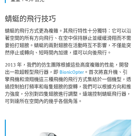
蜻蜓的飛行技巧
蜻蜓的飛行方式更為複雜。其飛行特性十分獨特：它可以沿
著空間的所有方向飛行、在空中保持靜止並緩緩滑翔而不需
要拍打翅膀。蜻蜓的兩對翅膀在活動時互不影響，不僅能突
然停止或轉向、短時間內加速，還可以向後飛行。
2013 年，我們的仿生團隊根據這些高度複雜的性能，開發
出一款超輕型飛行器，即
BionicOpter
。首次將直升機、引
擎飛機和滑翔機這三種飛機的飛行方式集結於一個機型，透
過控制拍打頻率和每隻翅膀的旋轉，我們可以根據方向和推
力強度，分別對四隻翅膀進行調整。遠端控制蜻蜓飛行器，
可到達所在空間內的幾乎各個角落。