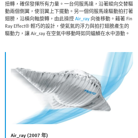
扭轉，確保發揮所有力量。一台伺服馬達，沿著縱向交替驅
動兩個側翼，使羽翼上下擺動。另一個伺服馬達驅動拍打著
翅膀，沿橫向軸旋轉，由此操控
Air_ray
向後移動。藉著 Fin
Ray Effect® 輕巧的設計，使氦氣的浮力與拍打翅膀產生的
驅動力，讓 Air_ray 在空氣中移動時如同蝠鱝在水中游動。
Air_ray (2007 年)