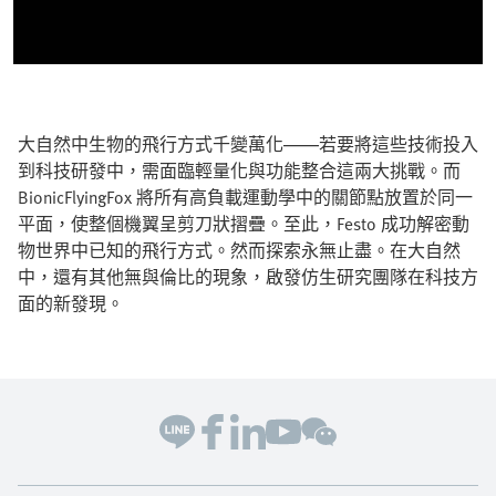
大自然中生物的飛行方式千變萬化——若要將這些技術投入
到科技研發中，需面臨輕量化與功能整合這兩大挑戰。而
BionicFlyingFox 將所有高負載運動學中的關節點放置於同一
平面，使整個機翼呈剪刀狀摺疊。至此，Festo 成功解密動
物世界中已知的飛行方式。然而探索永無止盡。在大自然
中，還有其他無與倫比的現象，啟發仿生研究團隊在科技方
面的新發現。