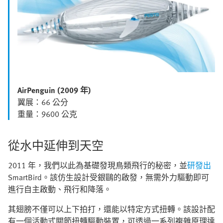
AirPenguin (2009 年)
翼展：66 公分
重量：9600 公克
從水中延伸到天空
2011 年，我們以此為基礎發現鳥類飛行的秘密，並
研發出
SmartBird。該仿生設計受銀鷗的啟發，無需外力驅動即可
進行自主啟動、飛行和降落。
其翅膀不僅可以上下拍打，還能以特定方式扭轉。該設計配
有一個活動式關節扭轉驅動裝置，可透過一系列複雜原理達