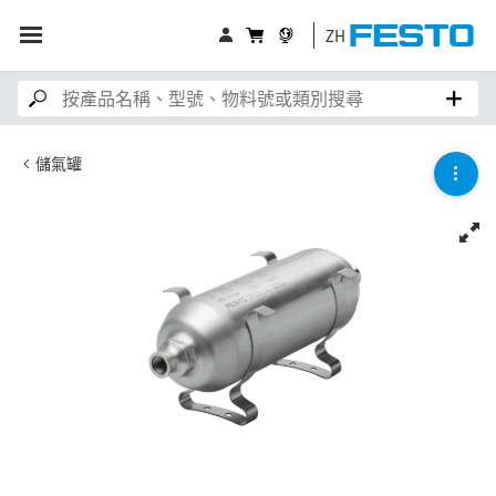
ZH
儲氣罐