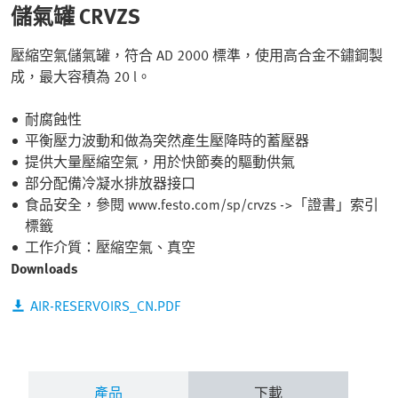
儲氣罐 CRVZS
壓縮空氣儲氣罐，符合 AD 2000 標準，使用高合金不鏽鋼製
成，最大容積為 20 l。
耐腐蝕性
平衡壓力波動和做為突然產生壓降時的蓄壓器
提供大量壓縮空氣，用於快節奏的驅動供氣
部分配備冷凝水排放器接口
食品安全，參閱 www.festo.com/sp/crvzs ->「證書」索引
標籤
工作介質：壓縮空氣、真空
Downloads
AIR-RESERVOIRS_CN.PDF
產品
下載