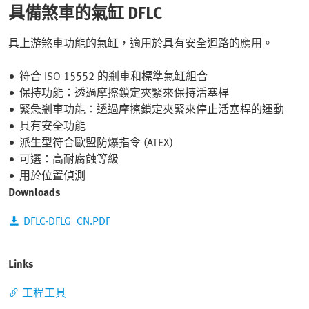
具備煞車的氣缸 DFLC
具上游煞車功能的氣缸，適用於具有安全迴路的應用。
符合 ISO 15552 的剎車和標準氣缸組合
保持功能：透過摩擦鎖定夾緊來保持活塞桿
緊急剎車功能：透過摩擦鎖定夾緊來停止活塞桿的運動
具有安全功能
派生型符合歐盟防爆指令 (ATEX)
可選：高耐腐蝕等級
用於位置偵測
Downloads
DFLC-DFLG_CN.PDF
Links
工程工具