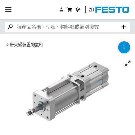
ZH
帶夾緊裝置的氣缸