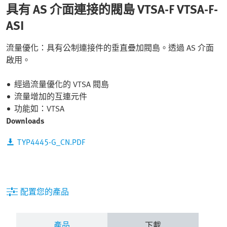
具有 AS 介面連接的閥島 VTSA-F VTSA-F-
ASI
流量優化：具有公制連接件的垂直疊加閥島。透過 AS 介面
啟用。
經過流量優化的 VTSA 閥島
流量增加的互連元件
功能如：VTSA
Downloads
TYP4445-G_CN.PDF
配置您的產品
產品
下載