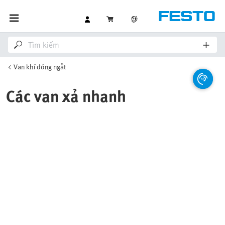
Van khí đóng ngắt
Các van xả nhanh