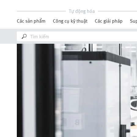
Tự động hóa
Các sản phẩm
Công cụ kỹ thuật
Các giải pháp
Su