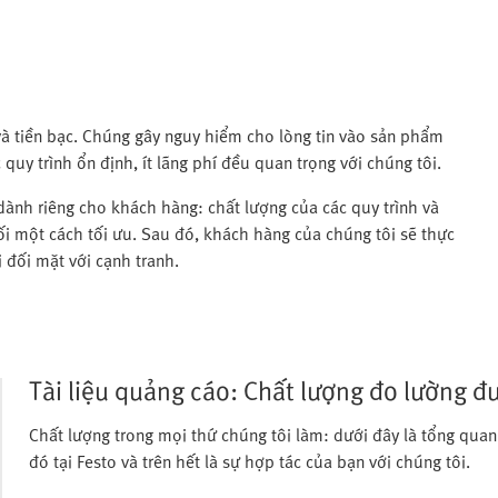
 và tiền bạc. Chúng gây nguy hiểm cho lòng tin vào sản phẩm
quy trình ổn định, ít lãng phí đều quan trọng với chúng tôi.
nh riêng cho khách hàng: chất lượng của các quy trình và
i một cách tối ưu. Sau đó, khách hàng của chúng tôi sẽ thực
i đối mặt với cạnh tranh.
Tài liệu quảng cáo: Chất lượng đo lường đ
Chất lượng trong mọi thứ chúng tôi làm: dưới đây là tổng quan
đó tại Festo và trên hết là sự hợp tác của bạn với chúng tôi.