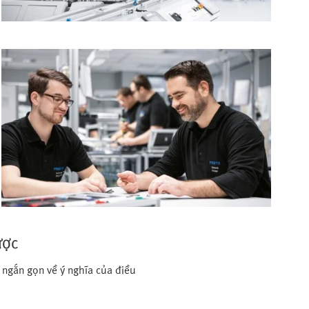
ược
 ngắn gọn về ý nghĩa của điều