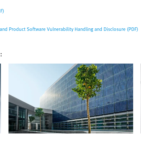
F)
nd Product Software Vulnerability Handling and Disclosure (PDF)
: