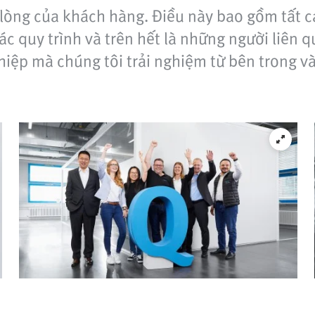
ài lòng của khách hàng. Điều này bao gồm tất
ác quy trình và trên hết là những người liên q
iệp mà chúng tôi trải nghiệm từ bên trong và