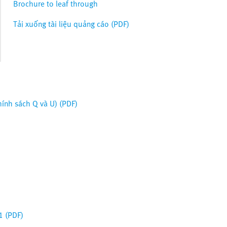
Brochure to leaf through
Tải xuống tài liệu quảng cáo (PDF)
hính sách Q và U) (PDF)
1 (PDF)