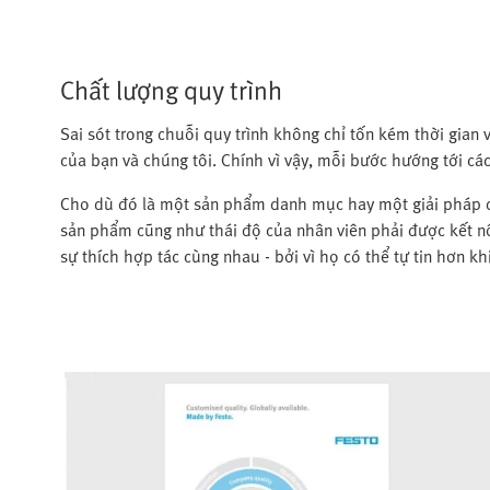
Chất lượng quy trình
Sai sót trong chuỗi quy trình không chỉ tốn kém thời gian
của bạn và chúng tôi. Chính vì vậy, mỗi bước hướng tới các 
Cho dù đó là một sản phẩm danh mục hay một giải pháp dà
sản phẩm cũng như thái độ của nhân viên phải được kết nố
sự thích hợp tác cùng nhau - bởi vì họ có thể tự tin hơn kh