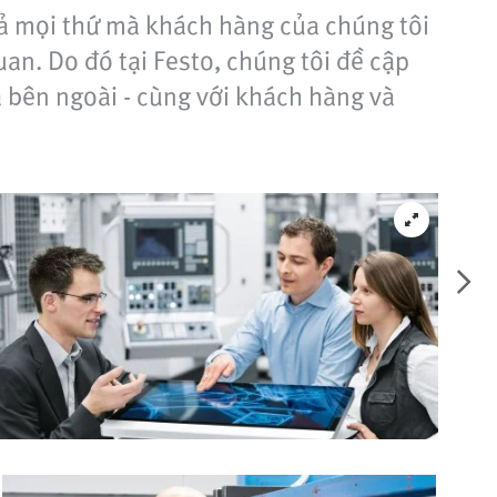
 cả mọi thứ mà khách hàng của chúng tôi
uan. Do đó tại Festo, chúng tôi đề cập
 bên ngoài - cùng với khách hàng và