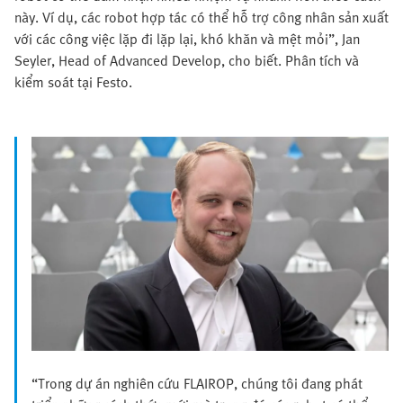
này. Ví dụ, các robot hợp tác có thể hỗ trợ công nhân sản xuất
với các công việc lặp đi lặp lại, khó khăn và mệt mỏi”, Jan
Seyler, Head of Advanced Develop, cho biết. Phân tích và
kiểm soát tại Festo.
“Trong dự án nghiên cứu FLAIROP, chúng tôi đang phát