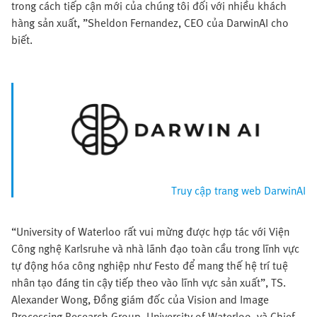
trong cách tiếp cận mới của chúng tôi đối với nhiều khách
hàng sản xuất, ”Sheldon Fernandez, CEO của DarwinAI cho
biết.
Truy cập trang web DarwinAI
“University of Waterloo rất vui mừng được hợp tác với Viện
Công nghệ Karlsruhe và nhà lãnh đạo toàn cầu trong lĩnh vực
tự động hóa công nghiệp như Festo để mang thế hệ trí tuệ
nhân tạo đáng tin cậy tiếp theo vào lĩnh vực sản xuất”, TS.
Alexander Wong, Đồng giám đốc của Vision and Image
Processing Research Group, University of Waterloo, và Chief