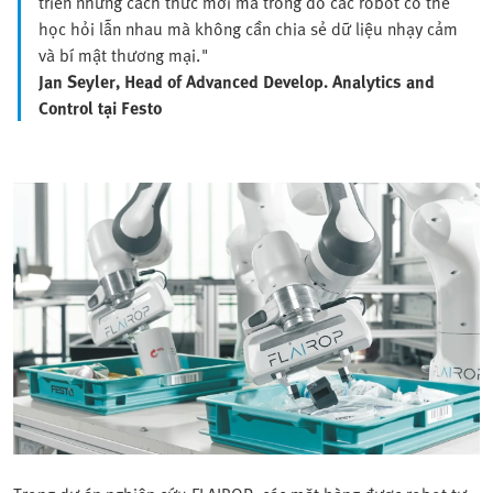
triển những cách thức mới mà trong đó các robot có thể
học hỏi lẫn nhau mà không cần chia sẻ dữ liệu nhạy cảm
và bí mật thương mại."
Jan Seyler, Head of Advanced Develop. Analytics and
Control tại Festo