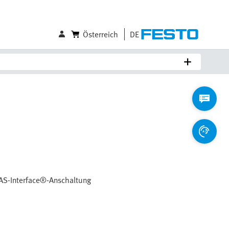
Österreich
DE
t AS-Interface®-Anschaltung