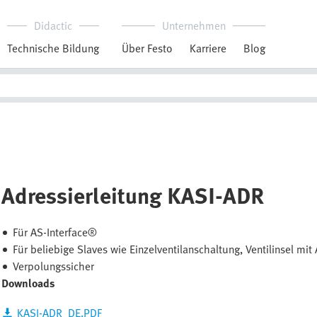
Didactic
Unternehmen
Technische Bildung
Über Festo
Karriere
Blog
Adressierleitung KASI-ADR
Für AS-Interface®
Für beliebige Slaves wie Einzelventilanschaltung, Ventilinsel mi
Verpolungssicher
Downloads
KASI-ADR_DE.PDF