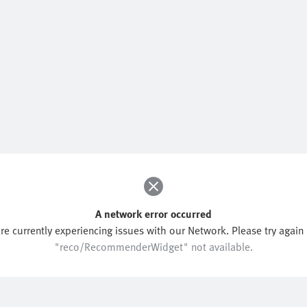
A network error occurred
re currently experiencing issues with our Network. Please try again l
"reco/RecommenderWidget" not available.