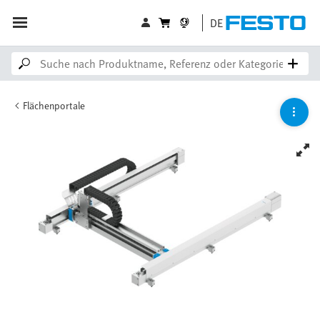
DE
Flächenportale