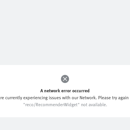
A network error occurred
re currently experiencing issues with our Network. Please try again l
"reco/RecommenderWidget" not available.