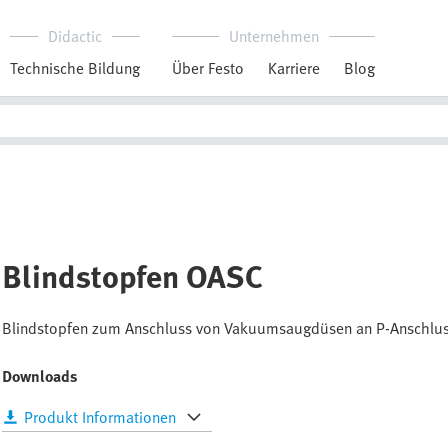
Didactic
Unternehmen
Technische Bildung
Über Festo
Karriere
Blog
Blindstopfen OASC
Blindstopfen zum Anschluss von Vakuumsaugdüsen an P-Anschluss
Downloads
Produkt Informationen