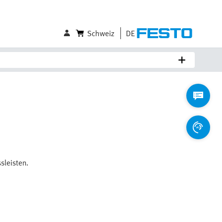
Schweiz
DE
leisten.