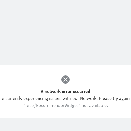
A network error occurred
re currently experiencing issues with our Network. Please try again l
"reco/RecommenderWidget" not available.