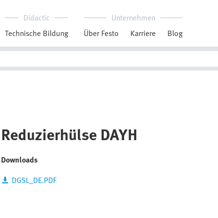
Didactic
Unternehmen
Technische Bildung
Über Festo
Karriere
Blog
Reduzierhülse DAYH
Downloads
DGSL_DE.PDF