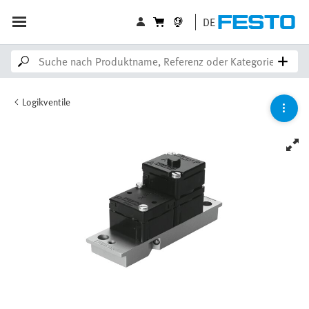
DE
Logikventile