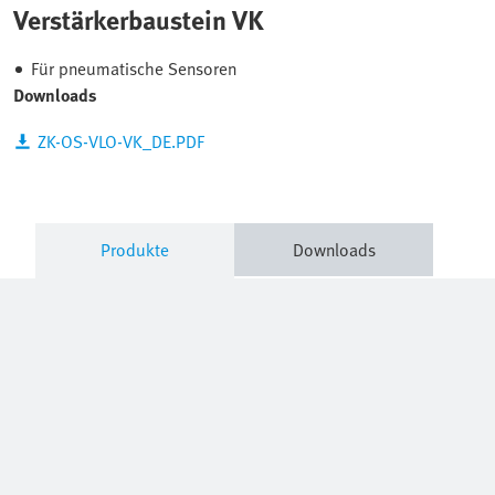
Verstärkerbaustein VK
Für pneumatische Sensoren
Downloads
ZK-OS-VLO-VK_DE.PDF
Produkte
Downloads