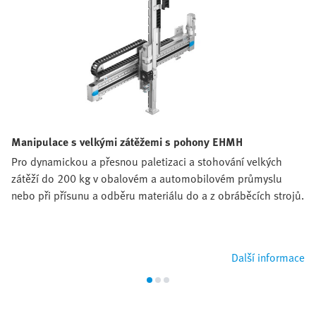
Manipulace s velkými zátěžemi s pohony EHMH
Pro dynamickou a přesnou paletizaci a stohování velkých
zátěží do 200 kg v obalovém a automobilovém průmyslu
nebo při přísunu a odběru materiálu do a z obráběcích strojů.
Další informace