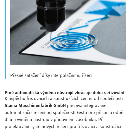
Přesné zatáčení díky interpolačnímu řízení
Plně automatická výměna nástrojů zkracuje dobu seřizování
K úspěchu frézovacích a soustružících center od společnosti
Stama Maschinenfabrik GmbH
přispívá integrované
automatizační řešení od společnosti Festo pro přísun a odběr
dílů a výměnu nástrojů v přídavném zásobníku. Při
projektování systémových řešení pro frézovací a soustružicí