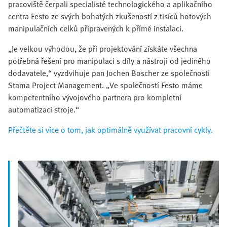
pracoviště čerpali specialisté technologického a aplikačního
centra Festo ze svých bohatých zkušeností z tisíců hotových
manipulačních celků připravených k přímé instalaci.
„Je velkou výhodou, že při projektování získáte všechna
potřebná řešení pro manipulaci s díly a nástroji od jediného
dodavatele,“ vyzdvihuje pan Jochen Boscher ze společnosti
Stama Project Management. „Ve společností Festo máme
kompetentního vývojového partnera pro kompletní
automatizaci stroje.“
Přečtěte si více o tom, jak optimálně využívat pracovní cykly.