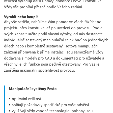
velikost vyžadují další úpravy, dokonce i novou konstrukci.
Vždy vše probíhá přesně podle Vašeho zadání.
Vyrobit nebo koupit
Aby vše sedělo, nabízíme Vám pomoc ve všech fázích: od
projektu přes konstrukci až po uvedení do provozu. Podle
svých kapacit určíte podíl vlastní výroby; od nás dostanete
individuálně sestavený manipulační celek buď po jednotlivých
dílech nebo i kompletně sestavený. Hotová manipulační
zařízení připravená k přímé instalaci jsou samozřejmě vždy
dodávána s modely pro CAD a dokumentací pro uživatele a
všechny jejich funkce josu pečlivě otestovány. Pro Vás je
zajištěna maximální spolehlivost provozu.
Manipulační systémy Festo
optimání velikost
splňují požadavky specifické pro vaše odvětví
využívají vždy vhodné technologie: pohony jsou