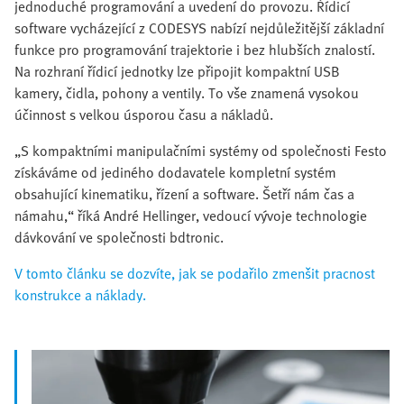
jednoduché programování a uvedení do provozu. Řídicí
software vycházející z CODESYS nabízí nejdůležitější základní
funkce pro programování trajektorie i bez hlubších znalostí.
Na rozhraní řídicí jednotky lze připojit kompaktní USB
kamery, čidla, pohony a ventily. To vše znamená vysokou
účinnost s velkou úsporou času a nákladů.
„S kompaktními manipulačními systémy od společnosti Festo
získáváme od jediného dodavatele kompletní systém
obsahující kinematiku, řízení a software. Šetří nám čas a
námahu,“ říká André Hellinger, vedoucí vývoje technologie
dávkování ve společnosti bdtronic.
V tomto článku se dozvíte, jak se podařilo zmenšit pracnost
konstrukce a náklady.