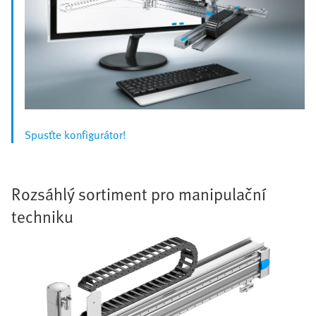
Spusťte konfigurátor!
Rozsáhlý sortiment pro manipulační
techniku