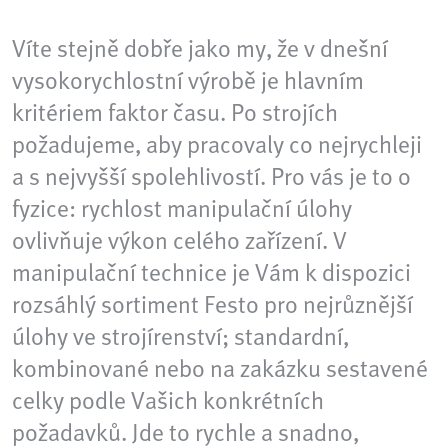
Víte stejně dobře jako my, že v dnešní
vysokorychlostní výrobě je hlavním
kritériem faktor času. Po strojích
požadujeme, aby pracovaly co nejrychleji
a s nejvyšší spolehlivostí. Pro vás je to o
fyzice: rychlost manipulační úlohy
ovlivňuje výkon celého zařízení. V
manipulační technice je Vám k dispozici
rozsáhlý sortiment Festo pro nejrůznější
úlohy ve strojírenství; standardní,
kombinované nebo na zakázku sestavené
celky podle Vašich konkrétních
požadavků. Jde to rychle a snadno,