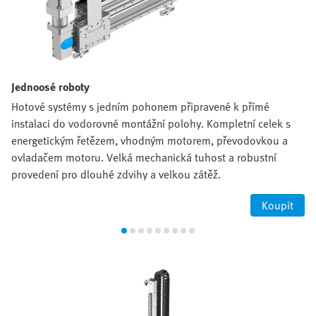
Jednoosé roboty
Hotové systémy s jedním pohonem připravené k přímé
instalaci do vodorovné montážní polohy. Kompletní celek s
energetickým řetězem, vhodným motorem, převodovkou a
ovladačem motoru. Velká mechanická tuhost a robustní
provedení pro dlouhé zdvihy a velkou zátěž.
Koupit