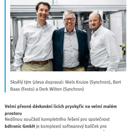
Skvělý tým (zleva doprava): Niels Kruize (Synchron), Bert
Baas (Festo) a Derk Wilten (Synchron)
Velmi přesné dávkování licích pryskyřic na velmi malém
prostoru
Nedílnou součástí kompletního řešení pro společnost
bdtronic GmbH
je komplexní softwarový balíček pro