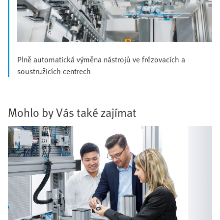
Plně automatická výměna nástrojů ve frézovacích a
soustružicích centrech
Mohlo by Vás také zajímat