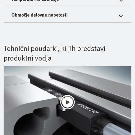
Območje delovne napetosti
Tehnični poudarki, ki jih predstavi
produktni vodja
Play
Mute
Current Time
0:00