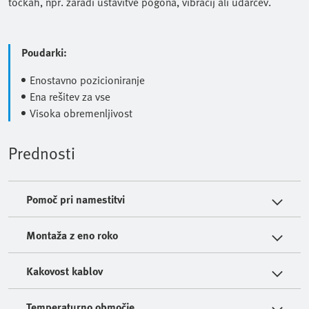
točkah, npr. zaradi ustavitve pogona, vibracij ali udarcev.
Poudarki:
Enostavno pozicioniranje
Ena rešitev za vse
Visoka obremenljivost
Prednosti
Pomoč pri namestitvi
Montaža z eno roko
Kakovost kablov
Temperaturno območje