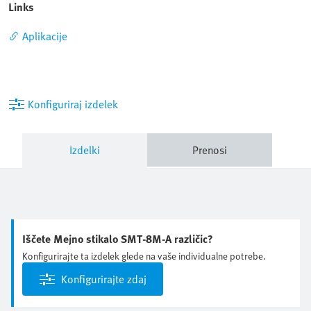
Links
Aplikacije
Konfiguriraj izdelek
Izdelki
Prenosi
Iščete Mejno stikalo SMT-8M-A različic?
Konfigurirajte ta izdelek glede na vaše individualne potrebe.
Konfigurirajte zdaj