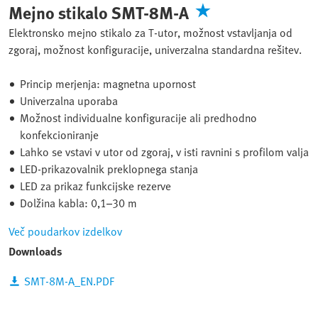
Mejno stikalo SMT-8M-A
Elektronsko mejno stikalo za T-utor, možnost vstavljanja od
zgoraj, možnost konfiguracije, univerzalna standardna rešitev.
Princip merjenja: magnetna upornost
Univerzalna uporaba
Možnost individualne konfiguracije ali predhodno
konfekcioniranje
Lahko se vstavi v utor od zgoraj, v isti ravnini s profilom valja
LED-prikazovalnik preklopnega stanja
LED za prikaz funkcijske rezerve
Dolžina kabla: 0,1–30 m
Več poudarkov izdelkov
Downloads
SMT-8M-A_EN.PDF