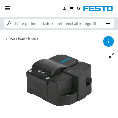
Enote končnih stikal