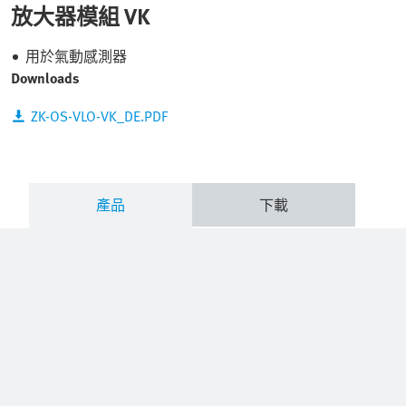
放大器模組 VK
用於氣動感測器
Downloads
ZK-OS-VLO-VK_DE.PDF
產品
下載