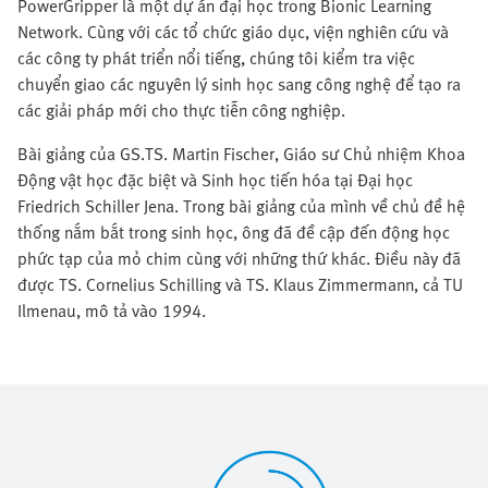
PowerGripper là một dự án đại học trong Bionic Learning
Network. Cùng với các tổ chức giáo dục, viện nghiên cứu và
các công ty phát triển nổi tiếng, chúng tôi kiểm tra việc
chuyển giao các nguyên lý sinh học sang công nghệ để tạo ra
các giải pháp mới cho thực tiễn công nghiệp.
Bài giảng của GS.TS. Martin Fischer, Giáo sư Chủ nhiệm Khoa
Động vật học đặc biệt và Sinh học tiến hóa tại Đại học
Friedrich Schiller Jena. Trong bài giảng của mình về chủ đề hệ
thống nắm bắt trong sinh học, ông đã đề cập đến động học
phức tạp của mỏ chim cùng với những thứ khác. Điều này đã
được TS. Cornelius Schilling và TS. Klaus Zimmermann, cả TU
Ilmenau, mô tả vào 1994.