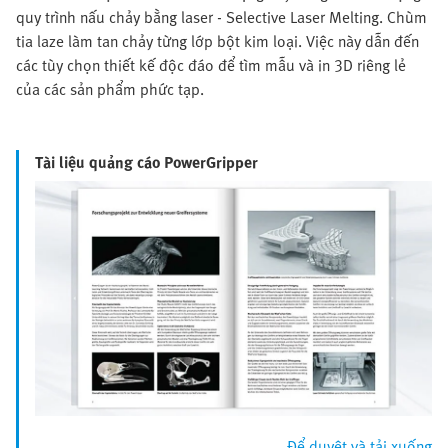
quy trình nấu chảy bằng laser - Selective Laser Melting. Chùm
tia laze làm tan chảy từng lớp bột kim loại. Việc này dẫn đến
các tùy chọn thiết kế độc đáo để tìm mẫu và in 3D riêng lẻ
của các sản phẩm phức tạp.
Tài liệu quảng cáo PowerGripper
Để duyệt và tải xuống