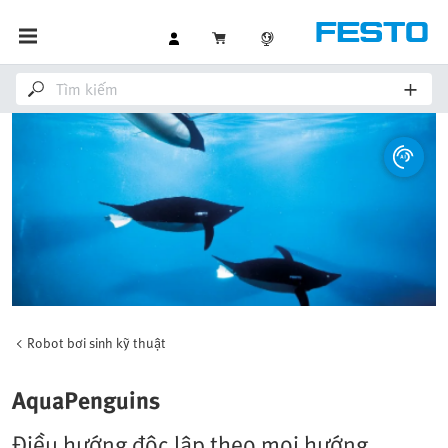
Robot bơi sinh kỹ thuật
AquaPenguins
Điều hướng độc lập theo mọi hướng