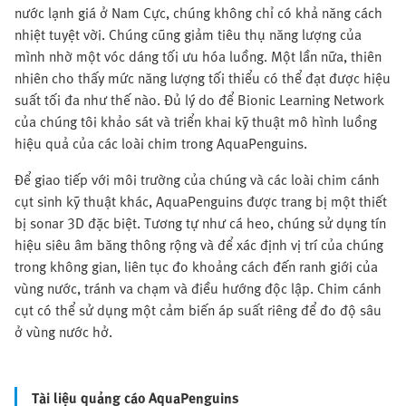
nước lạnh giá ở Nam Cực, chúng không chỉ có khả năng cách
nhiệt tuyệt vời. Chúng cũng giảm tiêu thụ năng lượng của
mình nhờ một vóc dáng tối ưu hóa luồng. Một lần nữa, thiên
nhiên cho thấy mức năng lượng tối thiểu có thể đạt được hiệu
suất tối đa như thế nào. Đủ lý do để Bionic Learning Network
của chúng tôi khảo sát và triển khai kỹ thuật mô hình luồng
hiệu quả của các loài chim trong AquaPenguins.
Để giao tiếp với môi trường của chúng và các loài chim cánh
cụt sinh kỹ thuật khác, AquaPenguins được trang bị một thiết
bị sonar 3D đặc biệt. Tương tự như cá heo, chúng sử dụng tín
hiệu siêu âm băng thông rộng và để xác định vị trí của chúng
trong không gian, liên tục đo khoảng cách đến ranh giới của
vùng nước, tránh va chạm và điều hướng độc lập. Chim cánh
cụt có thể sử dụng một cảm biến áp suất riêng để đo độ sâu
ở vùng nước hở.
Tài liệu quảng cáo AquaPenguins