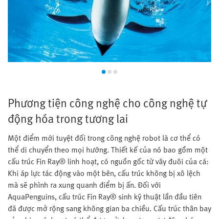
Phương tiện công nghệ cho công nghệ tự
động hóa trong tương lai
Một điểm mới tuyệt đối trong công nghệ robot là cơ thể có
thể di chuyển theo mọi hướng. Thiết kế của nó bao gồm một
cấu trúc Fin Ray® linh hoạt, có nguồn gốc từ vây đuôi của cá:
Khi áp lực tác động vào một bên, cấu trúc không bị xô lệch
mà sẽ phình ra xung quanh điểm bị ấn. Đối với
AquaPenguins, cấu trúc Fin Ray® sinh kỹ thuật lần đầu tiên
đã được mở rộng sang không gian ba chiều. Cấu trúc thân bay