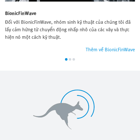
BionicFinWave
Đối với BionicFinWave, nhóm sinh kỹ thuật của chúng tôi đã
lấy cảm hứng từ chuyển động nhấp nhô của các vây và thực
hiện nó một cách kỹ thuật.
Thêm về BionicFinWave