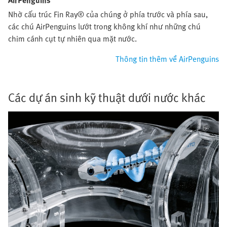
AirPenguins
Nhờ cấu trúc Fin Ray® của chúng ở phía trước và phía sau,
các chú AirPenguins lướt trong không khí như những chú
chim cánh cụt tự nhiên qua mặt nước.
Thông tin thêm về AirPenguins
Các dự án sinh kỹ thuật dưới nước khác