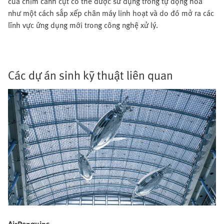
của chim cánh cụt có thể được sử dụng trong tự động hóa
như một cách sắp xếp chân máy linh hoạt và do đó mở ra các
lĩnh vực ứng dụng mới trong công nghệ xử lý.
Các dự án sinh kỹ thuật liên quan