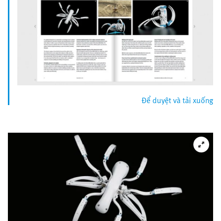
Để duyệt và tải xuống