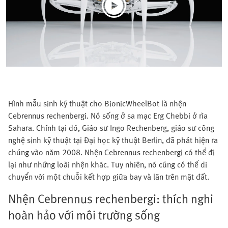
Hình mẫu sinh kỹ thuật cho BionicWheelBot là nhện
Cebrennus rechenbergi. Nó sống ở sa mạc Erg Chebbi ở rìa
Sahara. Chính tại đó, Giáo sư Ingo Rechenberg, giáo sư công
nghệ sinh kỹ thuật tại Đại học kỹ thuật Berlin, đã phát hiện ra
chúng vào năm 2008. Nhện Cebrennus rechenbergi có thể đi
lại như những loài nhện khác. Tuy nhiên, nó cũng có thể di
chuyển với một chuỗi kết hợp giữa bay và lăn trên mặt đất.
Nhện Cebrennus rechenbergi: thích nghi
hoàn hảo với môi trường sống