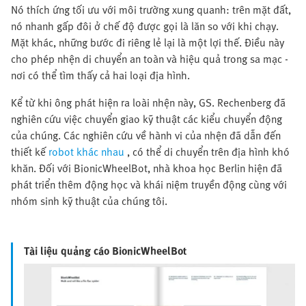
Nó thích ứng tối ưu với môi trường xung quanh: trên mặt đất,
nó nhanh gấp đôi ở chế độ được gọi là lăn so với khi chạy.
Mặt khác, những bước đi riêng lẻ lại là một lợi thế. Điều này
cho phép nhện di chuyển an toàn và hiệu quả trong sa mạc -
nơi có thể tìm thấy cả hai loại địa hình.
Kể từ khi ông phát hiện ra loài nhện này, GS. Rechenberg đã
nghiên cứu việc chuyển giao kỹ thuật các kiểu chuyển động
của chúng. Các nghiên cứu về hành vi của nhện đã dẫn đến
thiết kế
robot khác nhau
, có thể di chuyển trên địa hình khó
khăn. Đối với BionicWheelBot, nhà khoa học Berlin hiện đã
phát triển thêm động học và khái niệm truyền động cùng với
nhóm sinh kỹ thuật của chúng tôi.
Tài liệu quảng cáo BionicWheelBot