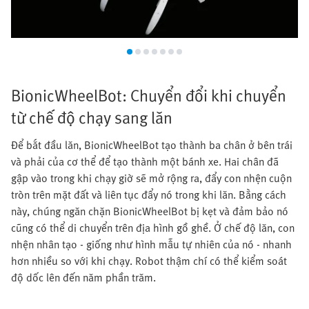
BionicWheelBot: Chuyển đổi khi chuyển
từ chế độ chạy sang lăn
Để bắt đầu lăn, BionicWheelBot tạo thành ba chân ở bên trái
và phải của cơ thể để tạo thành một bánh xe. Hai chân đã
gập vào trong khi chạy giờ sẽ mở rộng ra, đẩy con nhện cuộn
tròn trên mặt đất và liên tục đẩy nó trong khi lăn. Bằng cách
này, chúng ngăn chặn BionicWheelBot bị kẹt và đảm bảo nó
cũng có thể di chuyển trên địa hình gồ ghề. Ở chế độ lăn, con
nhện nhân tạo - giống như hình mẫu tự nhiên của nó - nhanh
hơn nhiều so với khi chạy. Robot thậm chí có thể kiểm soát
độ dốc lên đến năm phần trăm.