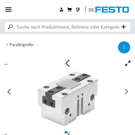
DE
Parallelgreifer