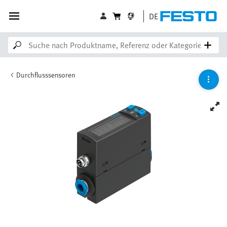
DE
Durchflusssensoren