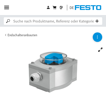
DE
Endschalteranbauten