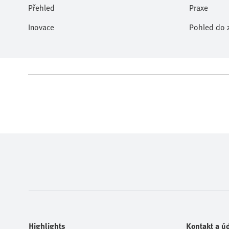
Přehled
Praxe
Inovace
Pohled do z
Highlights
Kontakt a úd