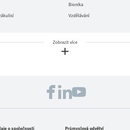
Bionika
ákulisí
Vzdělávání
Zobrazit více
aje o společnosti
Průmyslová odvětví