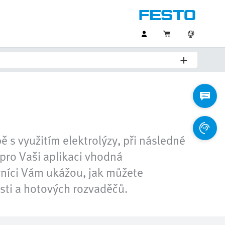
 s využitím elektrolýzy, při následné
 pro Vaši aplikaci vhodná
níci Vám ukážou, jak můžete
sti a hotových rozvaděčů.