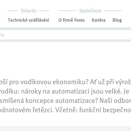
Didactic
Společnost
Technické vzdělávání
O firmě Festo
Kariéra
Blog
pší pro vodíkovou ekonomiku? Ať už při výrobě
odíku: nároky na automatizaci jsou velké. Je
o smíšená koncepce automatizace? Naši odbor
odnotovém řetězci. Včetně: funkční bezpečno