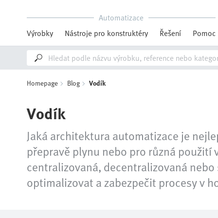
Automatizace
Výrobky
Nástroje pro konstruktéry
Řešení
Pomoc
Homepage
Blog
Vodík
Vodík
Jaká architektura automatizace je nejle
přepravě plynu nebo pro různá použití v
centralizovaná, decentralizovaná neb
optimalizovat a zabezpečit procesy v h