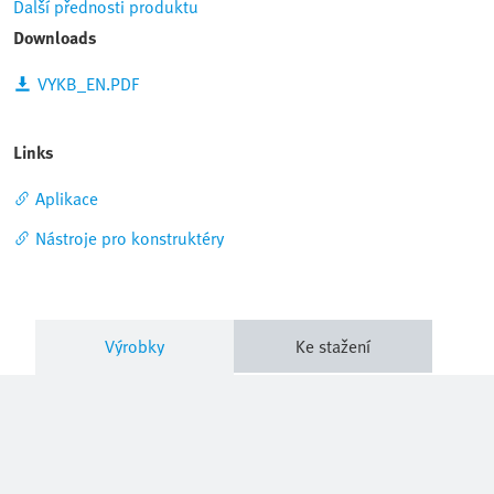
Další přednosti produktu
Downloads
VYKB_EN.PDF
Links
Aplikace
Nástroje pro konstruktéry
Výrobky
Ke stažení