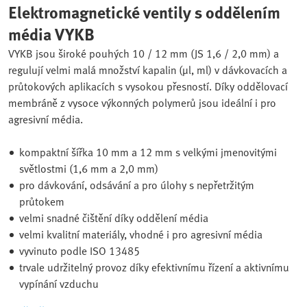
Elektromagnetické ventily s oddělením
média VYKB
VYKB jsou široké pouhých 10 / 12 mm (JS 1,6 / 2,0 mm) a
regulují velmi malá množství kapalin (µl, ml) v dávkovacích a
průtokových aplikacích s vysokou přesností. Díky oddělovací
membráně z vysoce výkonných polymerů jsou ideální i pro
agresivní média.
kompaktní šířka 10 mm a 12 mm s velkými jmenovitými
světlostmi (1,6 mm a 2,0 mm)
pro dávkování, odsávání a pro úlohy s nepřetržitým
průtokem
velmi snadné čištění díky oddělení média
velmi kvalitní materiály, vhodné i pro agresivní média
vyvinuto podle ISO 13485
trvale udržitelný provoz díky efektivnímu řízení a aktivnímu
vypínání vzduchu