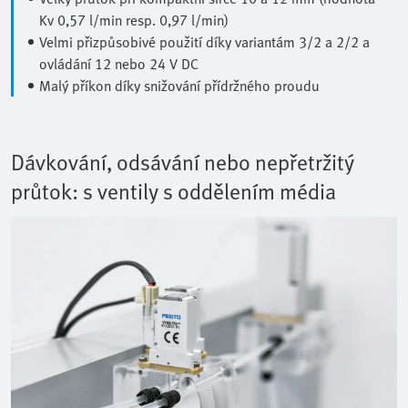
Kv 0,57 l/min resp. 0,97 l/min)
Velmi přizpůsobivé použití díky variantám 3/2 a 2/2 a
ovládání 12 nebo 24 V DC
Malý příkon díky snižování přídržného proudu
Dávkování, odsávání nebo nepřetržitý
průtok: s ventily s oddělením média