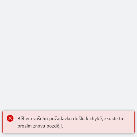
Během vašeho požadavku došlo k chybě, zkuste to
prosím znovu později.