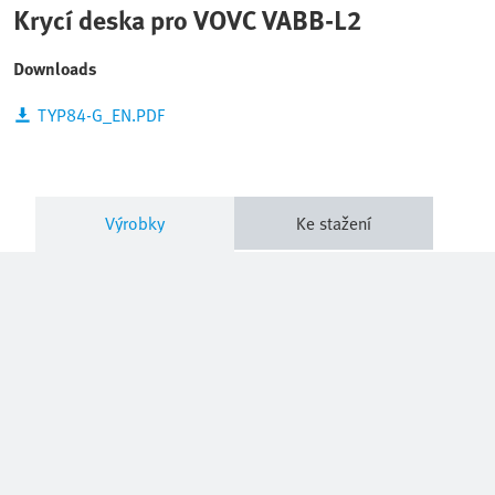
Krycí deska pro VOVC VABB-L2
Downloads
TYP84-G_EN.PDF
Výrobky
Ke stažení