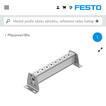
Připojovací lišty