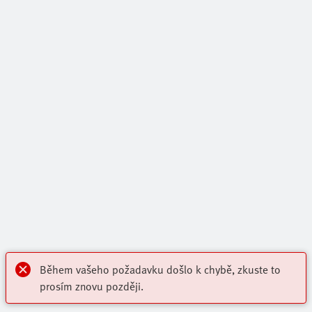
Během vašeho požadavku došlo k chybě, zkuste to
prosím znovu později.