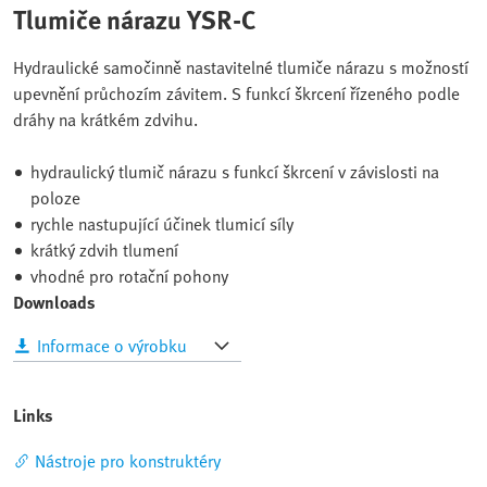
Tlumiče nárazu YSR-C
Hydraulické samočinně nastavitelné tlumiče nárazu s možností
upevnění průchozím závitem. S funkcí škrcení řízeného podle
dráhy na krátkém zdvihu.
hydraulický tlumič nárazu s funkcí škrcení v závislosti na
poloze
rychle nastupující účinek tlumicí síly
krátký zdvih tlumení
vhodné pro rotační pohony
Downloads
Informace o výrobku
Links
Nástroje pro konstruktéry