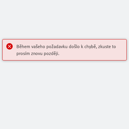
Během vašeho požadavku došlo k chybě, zkuste to
prosím znovu později.
Highlights