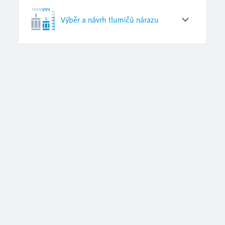
Výběr a návrh tlumičů nárazu