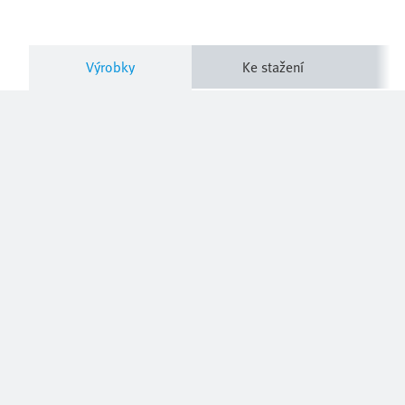
Výrobky
Ke stažení