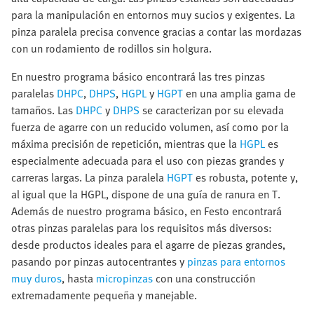
para la manipulación en entornos muy sucios y exigentes. La
pinza paralela precisa convence gracias a contar las mordazas
con un rodamiento de rodillos sin holgura.
En nuestro programa básico encontrará las tres pinzas
paralelas
DHPC
,
DHPS
,
HGPL
y
HGPT
en una amplia gama de
tamaños. Las
DHPC
y
DHPS
se caracterizan por su elevada
fuerza de agarre con un reducido volumen, así como por la
máxima precisión de repetición, mientras que la
HGPL
es
especialmente adecuada para el uso con piezas grandes y
carreras largas. La pinza paralela
HGPT
es robusta, potente y,
al igual que la HGPL, dispone de una guía de ranura en T.
Además de nuestro programa básico, en Festo encontrará
otras pinzas paralelas para los requisitos más diversos:
desde productos ideales para el agarre de piezas grandes,
pasando por pinzas autocentrantes y
pinzas para entornos
muy duros
, hasta
micropinzas
con una construcción
extremadamente pequeña y manejable.