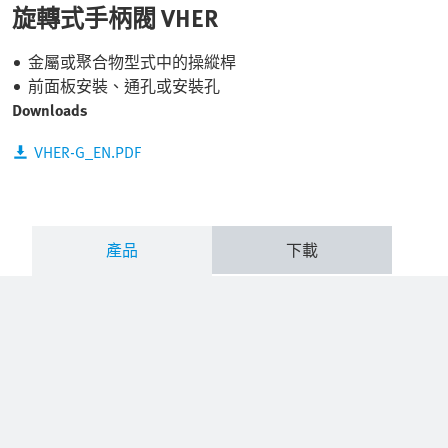
旋轉式手柄閥 VHER
金屬或聚合物型式中的操縱桿
前面板安裝、通孔或安裝孔
Downloads
VHER-G_EN.PDF
產品
下載