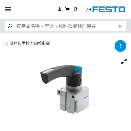
ZH
機控和手控方向控制閥