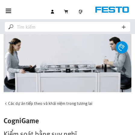
Các dự án tiếp theo và khái niệm trong tương lai
CogniGame
Kiểm soát bằng suy nghĩ