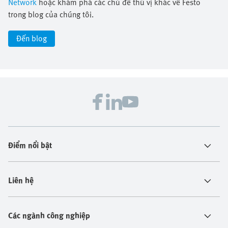
Network
hoặc khám phá các chủ đề thú vị khác về Festo
trong blog của chúng tôi.
Đến blog
Điểm nổi bật
Liên hệ
Các ngành công nghiệp