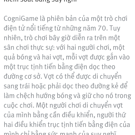
CogniGame là phiên bản của một trò chơi
điện tử nổi tiếng từ những năm 70. Tuy
nhiên, trò chơi bây giờ diễn ra trên một
sân chơi thực sự: với hai người chơi, một
quả bóng và hai vợt, mỗi vợt được gắn vào
một trục tịnh tiến bằng điện dọc theo
đường cơ sở. Vợt có thể được di chuyển
sang trái hoặc phải dọc theo đường kẻ để
làm chệch hướng bóng và giữ cho nó trong
cuộc chơi. Một người chơi di chuyển vợt
của mình bằng cần điều khiển, người thứ
hai điều khiển trục tịnh tiến bằng điện của
mình chỉ bằng sức mạnh của suy nghĩ