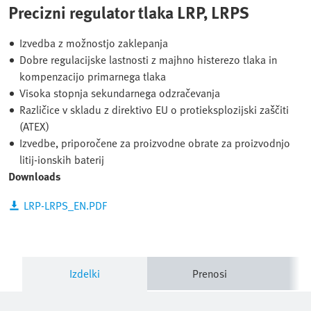
Precizni regulator tlaka LRP, LRPS
Izvedba z možnostjo zaklepanja
Dobre regulacijske lastnosti z majhno histerezo tlaka in
kompenzacijo primarnega tlaka
Visoka stopnja sekundarnega odzračevanja
Različice v skladu z direktivo EU o protieksplozijski zaščiti
(ATEX)
Izvedbe, priporočene za proizvodne obrate za proizvodnjo
litij-ionskih baterij
Downloads
LRP-LRPS_EN.PDF
Izdelki
Prenosi