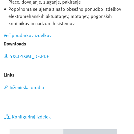
Place, dovajanje, zlaganje, pakiranje
Popolnoma se ujema z našo obsežno ponudbo izdelkov
elektromehanskih aktuatorjev, motorjev, pogonskih
krmilnikov in nadzornih sistemov
Več poudarkov izdelkov
Downloads
YXCL-YXML_DE.PDF
Links
Inženirska orodja
Konfiguriraj izdelek