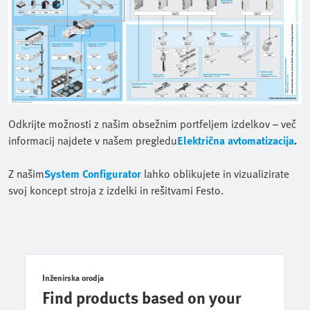
Odkrijte možnosti z našim obsežnim portfeljem izdelkov – več
informacij najdete v našem pregledu
Električna avtomatizacija
.
Z našim
System Configurator
lahko oblikujete in vizualizirate
svoj koncept stroja z izdelki in rešitvami Festo.
Inženirska orodja
Find products based on your