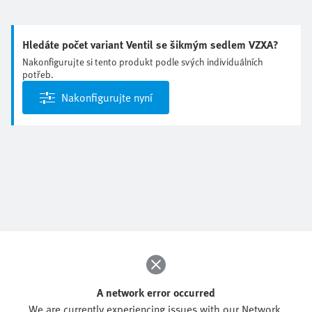
Hledáte počet variant Ventil se šikmým sedlem VZXA?
Nakonfigurujte si tento produkt podle svých individuálních
potřeb.
Nakonfigurujte nyní
A network error occurred
We are currently experiencing issues with our Network.