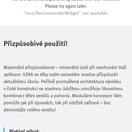
Please try again later.
"reco/RecommenderWidget" not available.
Přizpůsobivé použití!
Maximální přizpůsobivost – minimální úsilí při navrhování Vaší
aplikace: VZXA se díky svým variantám snadno přizpůsobí
aktuálnímu úkolu. Pečlivě promyšlená architektura výrobku
v čisté konstrukci se snadnou údržbou umožňuje libovolnou
kombinaci těles ventilů a pohonů. Modulární koncepce Vám
pomůže jak při úpravách, tak při údržbě zařízení – bez
demontáže celého ventilu!
Přehled výhod: