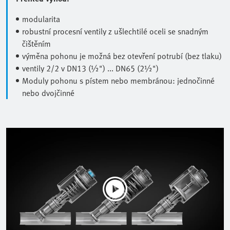
modularita
robustní procesní ventily z ušlechtilé oceli se snadným
čištěním
výměna pohonu je možná bez otevření potrubí (bez tlaku)
ventily 2/2 v DN13 (½") ... DN65 (2½")
Moduly pohonu s pístem nebo membránou: jednočinné
nebo dvojčinné
Play