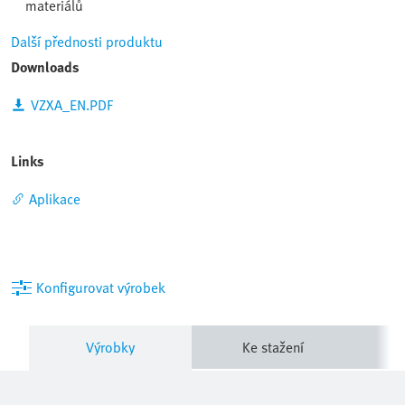
materiálů
Další přednosti produktu
Downloads
VZXA_EN.PDF
Links
Aplikace
Konfigurovat výrobek
Výrobky
Ke stažení